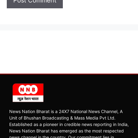
News Nation Bharat is a 24X7 National News Channel, A
Unit of Bhushan Broadcasting & Mass Media Pvt Ltd.
Established as a pioneer in credible news reporting in India,
News Nation Bharat has emerged as the most respected
news channel in the country. Our commitment lies in