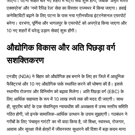
जाएगा। पटना सहित चार नए शहरों में मेट्रो सेवा शुरू होगी, जबकि ‘अमृत भारत
एक्सप्रेस’ और ‘नमो रैपिड रेल’ सेवा का विस्तार राज्यभर में किया जाएगा। हवाई
कनेक्टिविटी बढ़ाने के लिए पटना के पास नया ग्रीनफील्ड इंटरनेशनल एयरपोर्ट
बनेगा। दरभंगा, पूर्णिया और भागलपुर के एयरपोर्ट को अपग्रेड किया जाएगा और
10 नए शहरों में घरेलू उड़ान सेवाएं शुरू होंगी।
औद्योगिक विकास और अति पिछड़ा वर्ग
सशक्तिकरण
एनडीए (NDA) ने बिहार को औद्योगिक हब बनाने के लिए हर जिले में आधुनिक
फैक्ट्रियां और 10 नए औद्योगिक पार्क स्थापित करने की घोषणा की है। इससे
स्थानीय रोजगार और विनिर्माण को बढ़ावा मिलेगा। अति पिछड़ा वर्ग (EBC) के
लिए आर्थिक सहायता के रूप में 10 लाख रुपये तक की मदद दी जाएगी। साथ
ही, सुप्रीम कोर्ट के एक सेवानिवृत्त न्यायाधीश की अध्यक्षता में उच्च स्तरीय समिति
गठित होगी, जो इनके सामाजिक-आर्थिक उत्थान के उपाय सुझाएगी। गठबंधन ने
गरीबों के लिए ‘पंचामृत गारंटी’ का भी वादा किया है, जो शिक्षा, स्वास्थ्य, रोजगार,
आवास और सुरक्षा जैसे क्षेत्रों में जीवनस्तर सुधारने की दिशा में बड़ा कदम माना