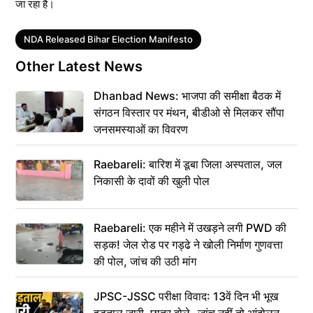
जा रहा है।
Tags
NDA Released Bihar Election Manifesto
Other Latest News
Dhanbad News: भाजपा की समीक्षा बैठक में
संगठन विस्तार पर मंथन, बीडीओ से मिलकर सौंपा
जनसमस्याओं का विवरण
Raebareli: बारिश में डूबा जिला अस्पताल, जल
निकासी के दावों की खुली पोल
Raebareli: एक महीने में उखड़ने लगी PWD की
सड़क! जेल रोड पर गड्ढे ने खोली निर्माण गुणवत्ता
की पोल, जांच की उठी मांग
JPSC-JSSC परीक्षा विवाद: 13वें दिन भी भूख
हड़ताल जारी, छात्र बोले- जांच नहीं तो आंदोलन