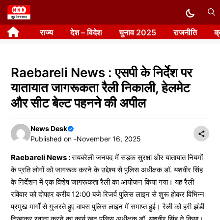
Skip
to
राज्य
देश – विदेश
चुनाव 2025
राजनीति
क
content
Raebareli News : एसपी के निर्देश पर
यातायात जागरूकता रैली निकाली, हेलमेट
और सीट बेल्ट पहनने की अपील
News Desk
Published on -
November 16, 2025
Raebareli News :
रायबरेली जनपद में सड़क सुरक्षा और यातायात नियमों
के प्रति लोगों को जागरूक करने के उद्देश्य से पुलिस अधीक्षक डॉ. यशवीर सिंह
के निर्देशन में एक विशेष जागरूकता रैली का आयोजन किया गया। यह रैली
रविवार को दोपहर करीब 12:00 बजे रिजर्व पुलिस लाइन से शुरू होकर विभिन्न
प्रमुख मार्गों से गुजरते हुए वापस पुलिस लाइन में समाप्त हुई। रैली को हरी झंडी
दिखाकर रवाना करने का कार्य खुद पुलिस अधीक्षक डॉ. यशवीर सिंह ने किया।