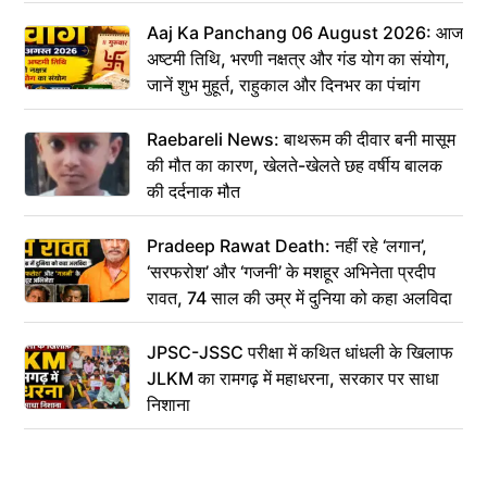
Aaj Ka Panchang 06 August 2026: आज
अष्टमी तिथि, भरणी नक्षत्र और गंड योग का संयोग,
जानें शुभ मुहूर्त, राहुकाल और दिनभर का पंचांग
Raebareli News: बाथरूम की दीवार बनी मासूम
की मौत का कारण, खेलते-खेलते छह वर्षीय बालक
की दर्दनाक मौत
Pradeep Rawat Death: नहीं रहे ‘लगान’,
‘सरफरोश’ और ‘गजनी’ के मशहूर अभिनेता प्रदीप
रावत, 74 साल की उम्र में दुनिया को कहा अलविदा
JPSC-JSSC परीक्षा में कथित धांधली के खिलाफ
JLKM का रामगढ़ में महाधरना, सरकार पर साधा
निशाना