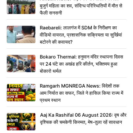
बुजुर्ग महिला का शव, संदिग्ध परिस्थितियों में मौत से
फैली सनसनी
Raebareli: लालगंज में SDM के निरीक्षण का
वीडियो वायरल, प्रशासनिक सक्रियता या सुर्खियां
बटोरने की कवायद?
Bokaro Thermal: हनुमान मंदिर स्थापना दिवस
पर 24 घंटे का अखंड हरि कीर्तन, भक्तिमय हुआ
बोकारो थर्मल
Ramgarh MGNREGA News: विदेशों तक
आम निर्यात का सफर, जिले ने हासिल किया राज्य में
प्रथम स्थान
Aaj Ka Rashifal 06 August 2026: वृष और
वृश्चिक की चमकेगी किस्मत, मेष-तुला रहें सावधान