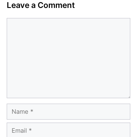
Leave a Comment
Comment
Name
Email