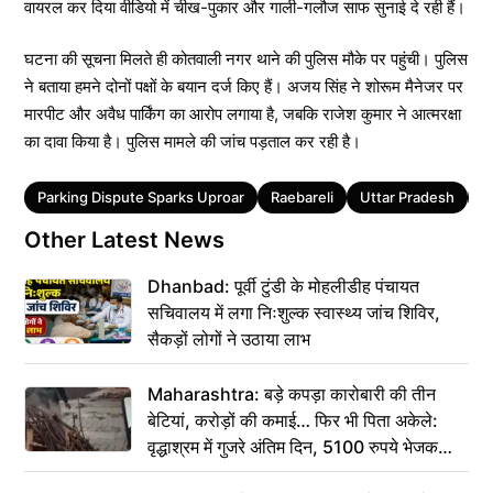
वायरल कर दिया वीडियो में चीख-पुकार और गाली-गलौज साफ सुनाई दे रही हैं।
घटना की सूचना मिलते ही कोतवाली नगर थाने की पुलिस मौके पर पहुंची। पुलिस
ने बताया हमने दोनों पक्षों के बयान दर्ज किए हैं। अजय सिंह ने शोरूम मैनेजर पर
मारपीट और अवैध पार्किंग का आरोप लगाया है, जबकि राजेश कुमार ने आत्मरक्षा
का दावा किया है। पुलिस मामले की जांच पड़ताल कर रही है।
Tags
Parking Dispute Sparks Uproar
Raebareli
Uttar Pradesh
उत
Other Latest News
Dhanbad: पूर्वी टुंडी के मोहलीडीह पंचायत
सचिवालय में लगा निःशुल्क स्वास्थ्य जांच शिविर,
सैकड़ों लोगों ने उठाया लाभ
Maharashtra: बड़े कपड़ा कारोबारी की तीन
बेटियां, करोड़ों की कमाई… फिर भी पिता अकेले:
वृद्धाश्रम में गुजरे अंतिम दिन, 5100 रुपये भेजकर
कहा– अंतिम संस्कार कर दीजिए हम नहीं आ पाएंगे