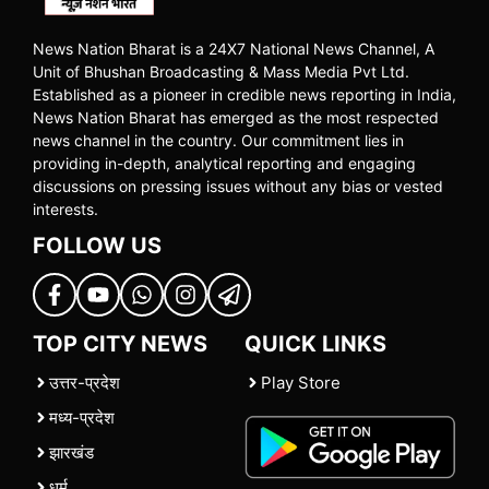
News Nation Bharat is a 24X7 National News Channel, A
Unit of Bhushan Broadcasting & Mass Media Pvt Ltd.
Established as a pioneer in credible news reporting in India,
News Nation Bharat has emerged as the most respected
news channel in the country. Our commitment lies in
providing in-depth, analytical reporting and engaging
discussions on pressing issues without any bias or vested
interests.
FOLLOW US
TOP CITY NEWS
QUICK LINKS
उत्तर-प्रदेश
Play Store
मध्य-प्रदेश
झारखंड
धर्म