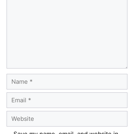
Name
Email
Website