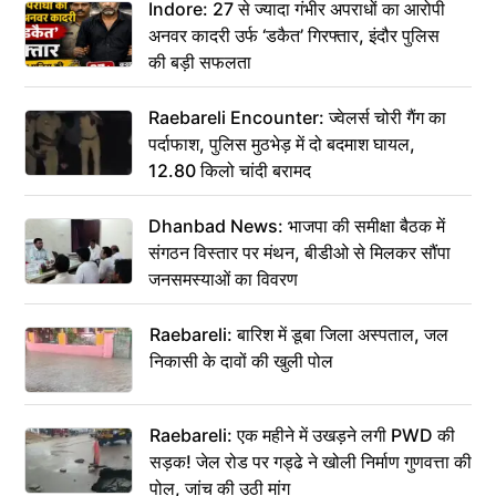
Indore: 27 से ज्यादा गंभीर अपराधों का आरोपी
अनवर कादरी उर्फ ‘डकैत’ गिरफ्तार, इंदौर पुलिस
की बड़ी सफलता
Raebareli Encounter: ज्वेलर्स चोरी गैंग का
पर्दाफाश, पुलिस मुठभेड़ में दो बदमाश घायल,
12.80 किलो चांदी बरामद
Dhanbad News: भाजपा की समीक्षा बैठक में
संगठन विस्तार पर मंथन, बीडीओ से मिलकर सौंपा
जनसमस्याओं का विवरण
Raebareli: बारिश में डूबा जिला अस्पताल, जल
निकासी के दावों की खुली पोल
Raebareli: एक महीने में उखड़ने लगी PWD की
सड़क! जेल रोड पर गड्ढे ने खोली निर्माण गुणवत्ता की
पोल, जांच की उठी मांग