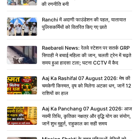
की रणनीति बनी
Ranchi में अदाणी फाउंडेशन की पहल, यातायात
पुलिसकर्मियों को वितरित किए गए छाते
Raebareli News: रेलवे स्टेशन पर सतर्क GRP
सिपाही ने बचाई महिला की जान, चलती ट्रेन में चढ़ते
समय हुआ हादसा टला; घटना CCTV में कैद
Aaj Ka Rashifal 07 August 2026: मेष की
चमकेगी किस्मत, वृष को मिलेगा अटका धन, जानें 12
राशियों का हाल
Aaj Ka Panchang 07 August 2026: आज
नवमी तिथि, कृतिका नक्षत्र और वृद्धि योग का संयोग,
जानें शुभ मुहूर्त, राहुकाल का सही समय
Mission Shakti के तहत महिलाओं-बेटियों को