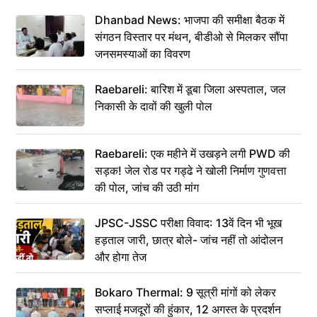
Dhanbad News: भाजपा की समीक्षा बैठक में
संगठन विस्तार पर मंथन, बीडीओ से मिलकर सौंपा
जनसमस्याओं का विवरण
Raebareli: बारिश में डूबा जिला अस्पताल, जल
निकासी के दावों की खुली पोल
Raebareli: एक महीने में उखड़ने लगी PWD की
सड़क! जेल रोड पर गड्ढे ने खोली निर्माण गुणवत्ता
की पोल, जांच की उठी मांग
JPSC-JSSC परीक्षा विवाद: 13वें दिन भी भूख
हड़ताल जारी, छात्र बोले- जांच नहीं तो आंदोलन
और होगा तेज
Bokaro Thermal: 9 सूत्री मांगों को लेकर
सप्लाई मजदूरों की हुंकार, 12 अगस्त के प्रदर्शन