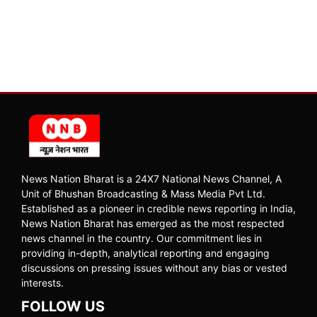
News Nation Bharat is a 24X7 National News Channel, A
Unit of Bhushan Broadcasting & Mass Media Pvt Ltd.
Established as a pioneer in credible news reporting in India,
News Nation Bharat has emerged as the most respected
news channel in the country. Our commitment lies in
providing in-depth, analytical reporting and engaging
discussions on pressing issues without any bias or vested
interests.
FOLLOW US