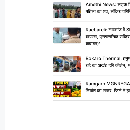
Amethi News: सड़क किनारे
महिला का शव, संदिग्ध परिस
Raebareli: लालगंज में S
वायरल, प्रशासनिक सक्रियत
कवायद?
Bokaro Thermal: हनुमान
घंटे का अखंड हरि कीर्तन, 
Ramgarh MGNREGA Ne
निर्यात का सफर, जिले ने हा