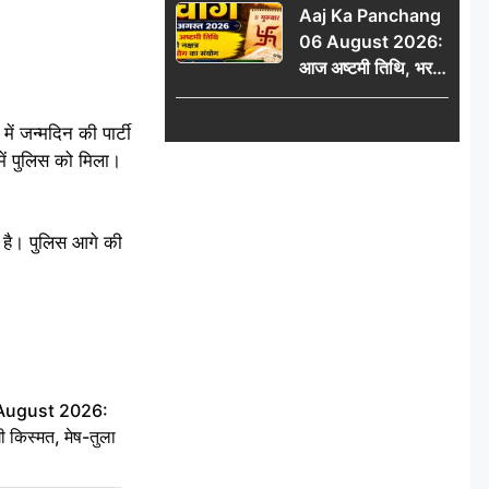
Aaj Ka Panchang
06 August 2026:
आज अष्टमी तिथि, भरणी
नक्षत्र और गंड योग का
संयोग, जानें शुभ मुहूर्त,
ें जन्मदिन की पार्टी
राहुकाल और दिनभर का
ें पुलिस को मिला।
पंचांग
या है। पुलिस आगे की
 August 2026:
ी किस्मत, मेष-तुला