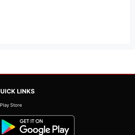
UICK LINKS
Play Store