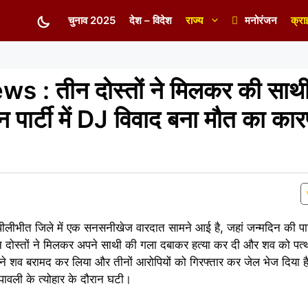
चुनाव 2025
देश – विदेश
राज्य
मनोरंजन
क्रा
s : तीन दोस्तों ने मिलकर की साथ
िन पार्टी में DJ विवाद बना मौत का क
 पीलीभीत जिले में एक सनसनीखेज वारदात सामने आई है, जहां जन्मदिन की पार्ट
न दोस्तों ने मिलकर अपने साथी की गला दबाकर हत्या कर दी और शव को पत
स ने शव बरामद कर लिया और तीनों आरोपियों को गिरफ्तार कर जेल भेज दिया 
दीपावली के त्योहार के दौरान घटी।