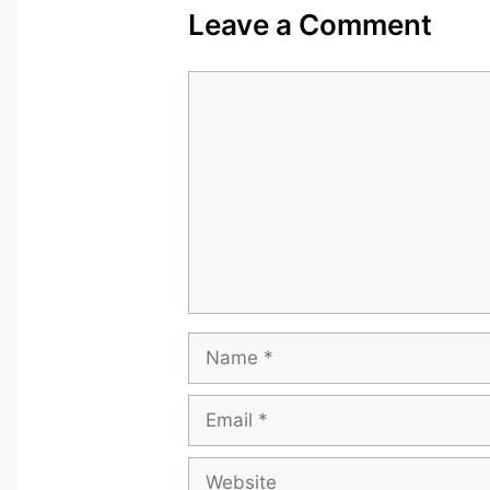
Leave a Comment
Comment
Name
Email
Website