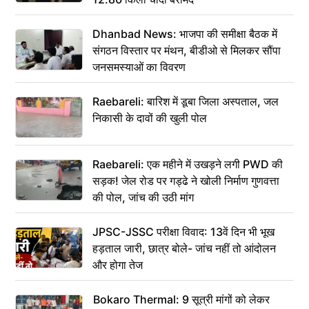
Dhanbad News: भाजपा की समीक्षा बैठक में
संगठन विस्तार पर मंथन, बीडीओ से मिलकर सौंपा
जनसमस्याओं का विवरण
Raebareli: बारिश में डूबा जिला अस्पताल, जल
निकासी के दावों की खुली पोल
Raebareli: एक महीने में उखड़ने लगी PWD की
सड़क! जेल रोड पर गड्ढे ने खोली निर्माण गुणवत्ता
की पोल, जांच की उठी मांग
JPSC-JSSC परीक्षा विवाद: 13वें दिन भी भूख
हड़ताल जारी, छात्र बोले- जांच नहीं तो आंदोलन
और होगा तेज
Bokaro Thermal: 9 सूत्री मांगों को लेकर