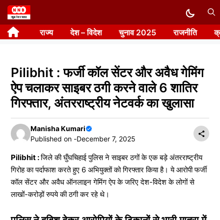
Skip
to
राज्य
देश – विदेश
चुनाव 2025
राजनीति
क
content
Pilibhit : फर्जी कॉल सेंटर और अवैध गेमिंग
ऐप चलाकर साइबर ठगी करने वाले 6 शातिर
गिरफ्तार, अंतरराष्ट्रीय नेटवर्क का खुलासा
Manisha Kumari
Published on -
December 7, 2025
Pilibhit :
जिले की घुँघचिहाई पुलिस ने साइबर ठगों के एक बड़े अंतरराष्ट्रीय
गिरोह का पर्दाफाश करते हुए 6 अभियुक्तों को गिरफ्तार किया है। ये आरोपी फर्जी
कॉल सेंटर और अवैध ऑनलाइन गेमिंग ऐप के जरिए देश-विदेश के लोगों से
लाखों-करोड़ों रुपये की ठगी कर रहे थे।
पुलिस ने दबिश देकर आरोपियों के ठिकानों से भारी मात्रा में