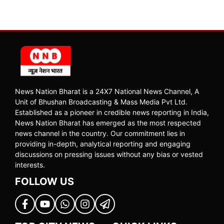
News Nation Bharat is a 24X7 National News Channel, A
Unit of Bhushan Broadcasting & Mass Media Pvt Ltd.
Established as a pioneer in credible news reporting in India,
News Nation Bharat has emerged as the most respected
news channel in the country. Our commitment lies in
providing in-depth, analytical reporting and engaging
discussions on pressing issues without any bias or vested
interests.
FOLLOW US