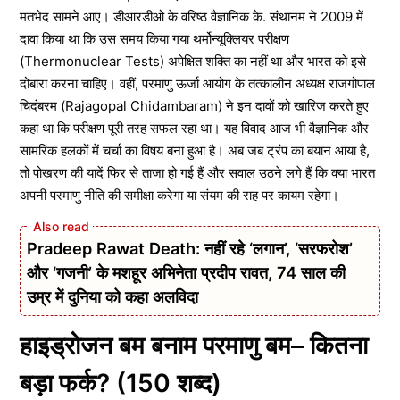
मतभेद सामने आए। डीआरडीओ के वरिष्ठ वैज्ञानिक के. संथानम ने 2009 में
दावा किया था कि उस समय किया गया थर्मोन्यूक्लियर परीक्षण
(Thermonuclear Tests) अपेक्षित शक्ति का नहीं था और भारत को इसे
दोबारा करना चाहिए। वहीं, परमाणु ऊर्जा आयोग के तत्कालीन अध्यक्ष राजगोपाल
चिदंबरम (Rajagopal Chidambaram) ने इन दावों को खारिज करते हुए
कहा था कि परीक्षण पूरी तरह सफल रहा था। यह विवाद आज भी वैज्ञानिक और
सामरिक हलकों में चर्चा का विषय बना हुआ है। अब जब ट्रंप का बयान आया है,
तो पोखरण की यादें फिर से ताजा हो गई हैं और सवाल उठने लगे हैं कि क्या भारत
अपनी परमाणु नीति की समीक्षा करेगा या संयम की राह पर कायम रहेगा।
Pradeep Rawat Death: नहीं रहे ‘लगान’, ‘सरफरोश’
और ‘गजनी’ के मशहूर अभिनेता प्रदीप रावत, 74 साल की
उम्र में दुनिया को कहा अलविदा
हाइड्रोजन बम बनाम परमाणु बम– कितना
बड़ा फर्क? (150 शब्द)