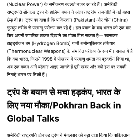
(Nuclear Power) के समीकरण बदलते नज़र आ रहे हैं। अमेरिकी
राष्ट्रपति डोनाल्ड ट्रंप के हालिया बयान ने अंतरराष्ट्रीय राजनीति में नई बहस
छेड़ दी है। ट्रंप का दावा है कि पाकिस्तान (Pakistan) और चीन (China)
गुपचुप तरीके से परमाणु परीक्षण कर रहे हैं। इस बयान के बाद भारत को एक बार
फिर अपनी सामरिक ताकत दिखाने का मौका मिल सकता है— खासकर
हाइड्रोजन बम (Hydrogen Bomb) यानी थर्मोन्यूक्लियर हथियार
(Thermonuclear Weapons) के संभावित परीक्षण के रूप में। सवाल ये है
कि क्या भारत, जिसने 1998 में पोखरण में परमाणु क्षमता का प्रदर्शन किया था,
अब एक कदम आगे बढ़ेगा? आइए जानते हैं पूरी खबर और क्यों इस पर सबकी
निगाहें भारत पर टिकी हैं।
ट्रंप के बयान से मचा हड़कंप, भारत के
लिए नया मौका/
Pokhran Back in
Global Talks
अमेरिकी राष्ट्रपति डोनाल्ड ट्रंप ने मंगलवार को बड़ा दावा किया कि पाकिस्तान