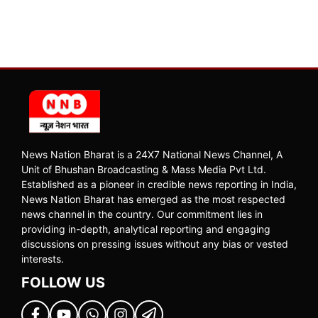
News Nation Bharat is a 24X7 National News Channel, A
Unit of Bhushan Broadcasting & Mass Media Pvt Ltd.
Established as a pioneer in credible news reporting in India,
News Nation Bharat has emerged as the most respected
news channel in the country. Our commitment lies in
providing in-depth, analytical reporting and engaging
discussions on pressing issues without any bias or vested
interests.
FOLLOW US