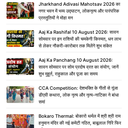
Jharkhand Adivasi Mahotsav 2026 का
नगर भवन में भव्य उद्घाटन, लोकनृत्य और पारंपरिक
प्रस्तुतियों ने मोहा मन
Aaj Ka Rashifal 10 August 2026: सावन
सोमवार पर इन राशियों की चमकेगी किस्मत, धन लाभ
से लेकर नौकरी-कारोबार तक मिलेंगे शुभ संकेत
Aaj Ka Panchang 10 August 2026:
सावन सोमवार पर सोम प्रदोष व्रत का संयोग, जानें
शुभ मुहूर्त, राहुकाल और पूजा का समय
CCA Competition: देशभक्ति के गीतों से गूंजा
डीएवी कथारा, लोक नृत्य और नृत्य-नाटिका ने बांधा
समां
Bokaro Thermal: बोकारो थर्मल में श्री श्री राम
हनुमान मंदिर की नई कमेटी गठित, बाबूलाल गिरि फिर