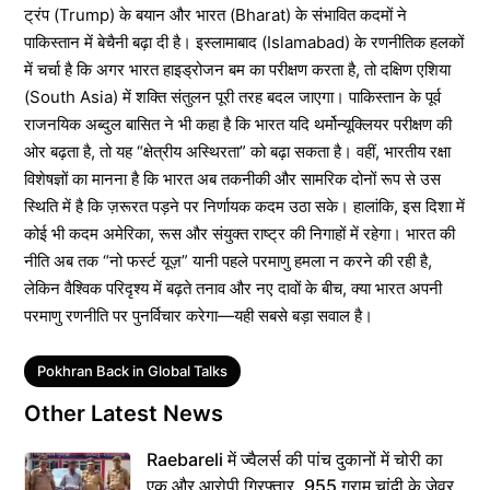
ट्रंप (Trump) के बयान और भारत (Bharat) के संभावित कदमों ने
पाकिस्तान में बेचैनी बढ़ा दी है। इस्लामाबाद (Islamabad) के रणनीतिक हलकों
में चर्चा है कि अगर भारत हाइड्रोजन बम का परीक्षण करता है, तो दक्षिण एशिया
(South Asia) में शक्ति संतुलन पूरी तरह बदल जाएगा। पाकिस्तान के पूर्व
राजनयिक अब्दुल बासित ने भी कहा है कि भारत यदि थर्मोन्यूक्लियर परीक्षण की
ओर बढ़ता है, तो यह “क्षेत्रीय अस्थिरता” को बढ़ा सकता है। वहीं, भारतीय रक्षा
विशेषज्ञों का मानना है कि भारत अब तकनीकी और सामरिक दोनों रूप से उस
स्थिति में है कि ज़रूरत पड़ने पर निर्णायक कदम उठा सके। हालांकि, इस दिशा में
कोई भी कदम अमेरिका, रूस और संयुक्त राष्ट्र की निगाहों में रहेगा। भारत की
नीति अब तक “नो फर्स्ट यूज़” यानी पहले परमाणु हमला न करने की रही है,
लेकिन वैश्विक परिदृश्य में बढ़ते तनाव और नए दावों के बीच, क्या भारत अपनी
परमाणु रणनीति पर पुनर्विचार करेगा—यही सबसे बड़ा सवाल है।
Tags
Pokhran Back in Global Talks
Other Latest News
Raebareli में ज्वैलर्स की पांच दुकानों में चोरी का
एक और आरोपी गिरफ्तार, 955 ग्राम चांदी के जेवर