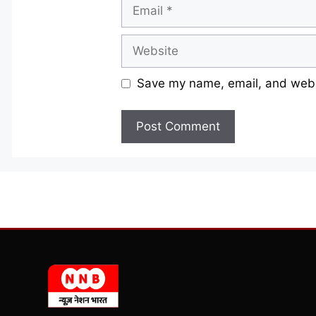
Email
Website
Save my name, email, and websi