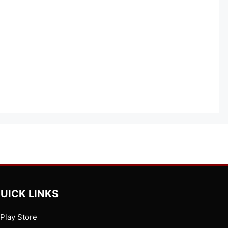
UICK LINKS
Play Store