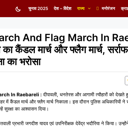
चुनाव 2025
देश – विदेश
राज्य
मनोरंजन
क्रा
rch And Flag March In Rae
का कैंडल मार्च और फ्लैग मार्च, सर्राफ
क्षा का भरोसा
ch In Raebareli :
दीपावली, धनतेरस और आगामी त्यौहारों को देखते ह
से शहर में कैंडल मार्च और फ्लैग मार्च निकाला। इस दौरान पुलिस अधिकारियों ने सर्
हें सुरक्षा का आश्वासन दिया।
 कोतवाली प्रभारी जगदीश यादव एवं उपनिरीक्षक देवेंद्र भदौरिया ने किया। उन्होंन