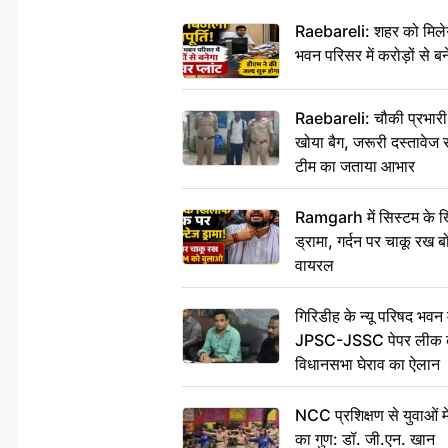
Raebareli: शहर को मिलेग
भवन परिसर में करोड़ों से बन
Raebareli: चौकी प्रभारी क
खोया बैग, जरूरी दस्तावेज स
टीम का जताया आभार
Ramgarh में सिस्टम के ख
ड्रामा, गर्दन पर चाकू र
वायरल
गिरिडीह के न्यू परिषद भवन मे
JPSC-JSSC पेपर लीक के 
विधानसभा घेराव का ऐलान
NCC प्रशिक्षण से युवाओं मे
का गुण: डॉ. जी.एन. खान