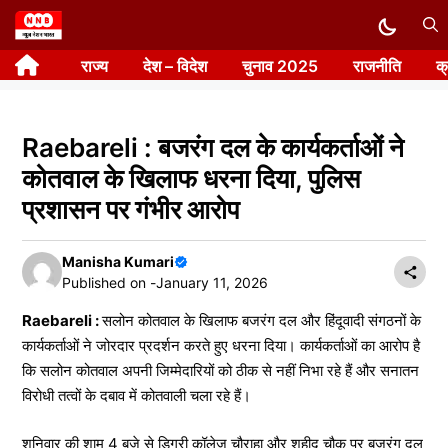
Skip
to
राज्य
देश – विदेश
चुनाव 2025
राजनीति
क
content
Raebareli : बजरंग दल के कार्यकर्ताओं ने
कोतवाल के खिलाफ धरना दिया, पुलिस
प्रशासन पर गंभीर आरोप
Manisha Kumari
Published on -
January 11, 2026
Raebareli :
सलोन कोतवाल के खिलाफ बजरंग दल और हिंदूवादी संगठनों के
कार्यकर्ताओं ने जोरदार प्रदर्शन करते हुए धरना दिया। कार्यकर्ताओं का आरोप है
कि सलोन कोतवाल अपनी जिम्मेदारियों को ठीक से नहीं निभा रहे हैं और सनातन
विरोधी तत्वों के दबाव में कोतवाली चला रहे हैं।
शनिवार की शाम 4 बजे से डिग्री कॉलेज चौराहा और शहीद चौक पर बजरंग दल