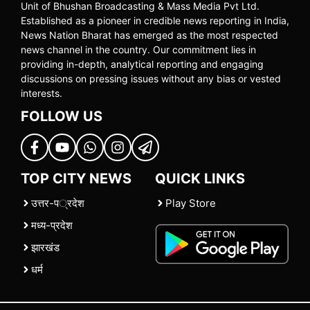
Unit of Bhushan Broadcasting & Mass Media Pvt Ltd.
Established as a pioneer in credible news reporting in India,
News Nation Bharat has emerged as the most respected
news channel in the country. Our commitment lies in
providing in-depth, analytical reporting and engaging
discussions on pressing issues without any bias or vested
interests.
FOLLOW US
TOP CITY NEWS
QUICK LINKS
उत्तर-प्रदेश
Play Store
मध्य-प्रदेश
झारखंड
धर्म