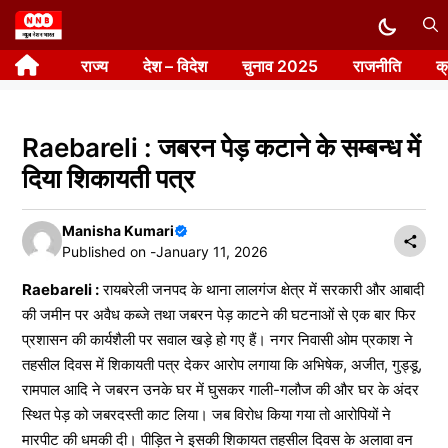
Skip
to
राज्य
देश – विदेश
चुनाव 2025
राजनीति
क
content
Raebareli : जबरन पेड़ कटाने के सम्बन्ध में
दिया शिकायती पत्र
Manisha Kumari
Published on -
January 11, 2026
Raebareli :
रायबरेली जनपद के थाना लालगंज क्षेत्र में सरकारी और आबादी
की जमीन पर अवैध कब्जे तथा जबरन पेड़ काटने की घटनाओं से एक बार फिर
प्रशासन की कार्यशैली पर सवाल खड़े हो गए हैं। नगर निवासी ओम प्रकाश ने
तहसील दिवस में शिकायती पत्र देकर आरोप लगाया कि अभिषेक, अजीत, गुड्डू,
रामपाल आदि ने जबरन उनके घर में घुसकर गाली-गलौज की और घर के अंदर
स्थित पेड़ को जबरदस्ती काट लिया। जब विरोध किया गया तो आरोपियों ने
मारपीट की धमकी दी। पीड़ित ने इसकी शिकायत तहसील दिवस के अलावा वन