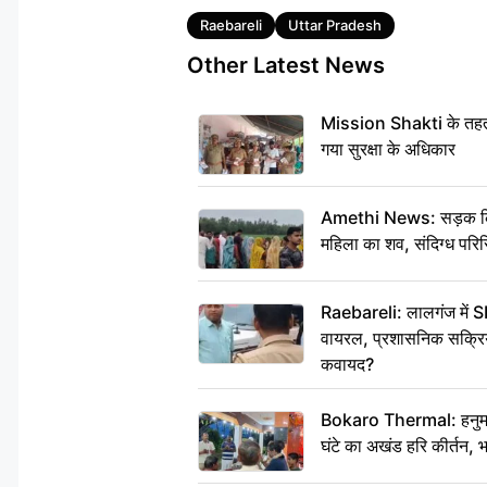
Tags
Raebareli
Uttar Pradesh
Other Latest News
Mission Shakti के तहत 
गया सुरक्षा के अधिकार
Amethi News: सड़क किनारे
महिला का शव, संदिग्ध परिस
Raebareli: लालगंज में S
वायरल, प्रशासनिक सक्रियत
कवायद?
Bokaro Thermal: हनुमान
घंटे का अखंड हरि कीर्तन, 