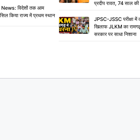
प्रदीप रावत, 74 साल की उ
ws: विदेशों तक आम
कहा अलविदा
सिल किया राज्य में प्रथम स्थान
JPSC-JSSC परीक्षा में 
खिलाफ JLKM का रामगढ़ म
सरकार पर साधा निशाना