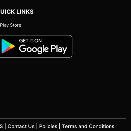
UICK LINKS
Play Store
US
|
Contact Us
|
Policies
|
Terms and Conditions