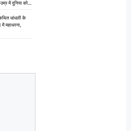
म्र में दुनिया को
कथित धांधली के
ें महाधरना,