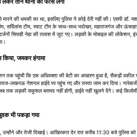
 लेकर तीन थानों की फोर्स लगी
ारने की धमकी का था, इसलिए पुलिस ने कोई देरी नहीं की। एसपी डॉ. यशवी
म, सर्विलांस टीम, स्वाट टीम के साथ-साथ भदोखर, महाराजगंज और ऊंचाहार
र दर्जनों सिपाही नेहा की तलाश में जुट गए। लड़की के मोबाइल की लोकेशन, इं
गा।
म किया, जमकर हंगामा
एशन तक पहुंची कि एक अधिवक्ता की बेटी का अपहरण हुआ है, सैकड़ों वकील
रयागराज-लखनऊ नेशनल हाईवे पर पहुंच गए और रास्ता जाम कर दिया। नारेबाज
ब तक लड़की सकुशल बरामद नहीं होगी, हाईवे नहीं खुलने देंगे। कई किलोम
ुवक भी पकड़ा गया
ली, उन्होंने और तेजी दिखाई। आखिरकार देर रात करीब 11:30 बजे पुलिस क