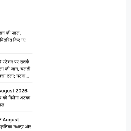
ेशन की पहल,
ो वितरित किए गए
स्टेशन पर सतर्क
िला की जान, चलती
हादसा टला; घटना
 August 2026:
ृष को मिलेगा अटका
हाल
7 August
ृतिका नक्षत्र और