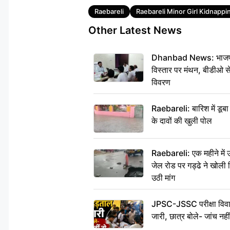
Tags
Raebareli
Raebareli Minor Girl Kidnappi
Other Latest News
Dhanbad News: भाजपा की
विस्तार पर मंथन, बीडीओ 
विवरण
Raebareli: बारिश में डू
के दावों की खुली पोल
Raebareli: एक महीने मे
जेल रोड पर गड्ढे ने खोली न
उठी मांग
JPSC-JSSC परीक्षा विवाद
जारी, छात्र बोले- जांच नह