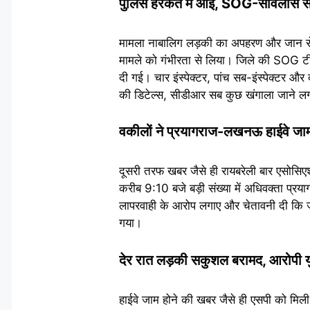
पुलिस हरकत में आई, SOG-सर्विलांस से
मामला नाबालिग लड़की का अपहरण और जान से म
मामले को गंभीरता से लिया। जिले की SOG टी
दी गई। चार इंस्पेक्टर, पांच सब-इंस्पेक्टर औ
की डिटेल्स, सीडीआर सब कुछ खंगाला जाने ल
वकीलों ने प्रयागराज-लखनऊ हाईवे जा
दूसरी तरफ खबर जैसे ही रायबरेली बार एसोसि
करीब 9:10 बजे बड़ी संख्या में अधिवक्ता प्
लापरवाही के आरोप लगाए और चेतावनी दी कि ज
गया।
देर रात लड़की सकुशल बरामद, आरोपी य
हाईवे जाम होने की खबर जैसे ही एसपी को मि