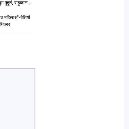
ुभ मुहूर्त, राहुकाल
 महिलाओं-बेटियों
अधिकार