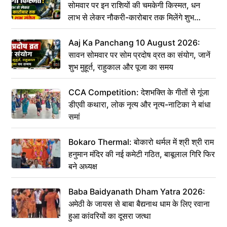
सोमवार पर इन राशियों की चमकेगी किस्मत, धन
लाभ से लेकर नौकरी-कारोबार तक मिलेंगे शुभ
संकेत
Aaj Ka Panchang 10 August 2026:
सावन सोमवार पर सोम प्रदोष व्रत का संयोग, जानें
शुभ मुहूर्त, राहुकाल और पूजा का समय
CCA Competition: देशभक्ति के गीतों से गूंजा
डीएवी कथारा, लोक नृत्य और नृत्य-नाटिका ने बांधा
समां
Bokaro Thermal: बोकारो थर्मल में श्री श्री राम
हनुमान मंदिर की नई कमेटी गठित, बाबूलाल गिरि फिर
बने अध्यक्ष
Baba Baidyanath Dham Yatra 2026:
अमेठी के जायस से बाबा बैद्यनाथ धाम के लिए रवाना
हुआ कांवरियों का दूसरा जत्था