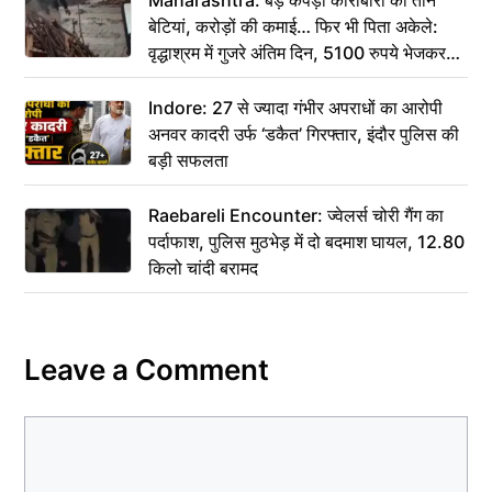
Maharashtra: बड़े कपड़ा कारोबारी की तीन
बेटियां, करोड़ों की कमाई… फिर भी पिता अकेले:
वृद्धाश्रम में गुजरे अंतिम दिन, 5100 रुपये भेजकर
कहा– अंतिम संस्कार कर दीजिए हम नहीं आ पाएंगे
Indore: 27 से ज्यादा गंभीर अपराधों का आरोपी
अनवर कादरी उर्फ ‘डकैत’ गिरफ्तार, इंदौर पुलिस की
बड़ी सफलता
Raebareli Encounter: ज्वेलर्स चोरी गैंग का
पर्दाफाश, पुलिस मुठभेड़ में दो बदमाश घायल, 12.80
किलो चांदी बरामद
Leave a Comment
Comment