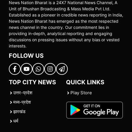
News Nation Bharat is a 24X7 National News Channel, A
Unit of Bhushan Broadcasting & Mass Media Pvt Ltd.
Established as a pioneer in credible news reporting in India,
News Nation Bharat has emerged as the most respected
news channel in the country. Our commitment lies in
providing in-depth, analytical reporting and engaging
discussions on pressing issues without any bias or vested
interests.
FOLLOW US
TOP CITY NEWS
QUICK LINKS
उत्तर-प्रदेश
Play Store
मध्य-प्रदेश
झारखंड
धर्म