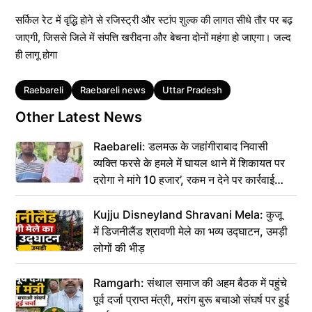
​सर्किल रेट में वृद्धि होने से रजिस्ट्री और स्टांप शुल्क की लागत सीधे तौर पर बढ़
जाएगी, जिससे जिले में संपत्ति खरीदना और बेचना दोनों महंगा हो जाएगा। जल्द
ही लागू होगा
Tags
Raebareli
Raebareli news
Uttar Pradesh
Other Latest News
Raebareli: डलमऊ के जहांगीराबाद निवासी
व्यक्ति फरसे के हमले में घायल थाने में शिकायत पर
दरोगा ने मांगे 10 हजार’, रकम न देने पर कार्रवाई
ठंडी!
Kujju Disneyland Shravani Mela: कुजू
में डिजनीलैंड श्रावणी मेले का भव्य उद्घाटन, उमड़ी
लोगों की भीड़
Ramgarh: संथाल समाज की अहम बैठक में पहुंचे
पूर्व दर्जा प्राप्त मंत्री, मरांग बुरू बचाओ संघर्ष पर हुई