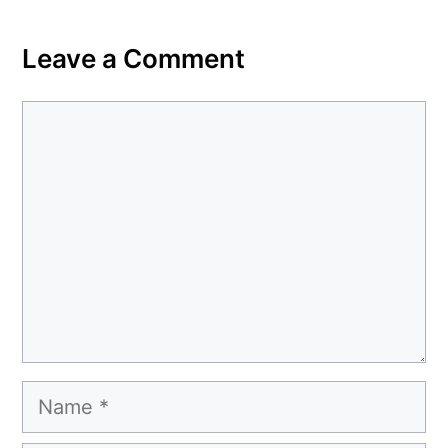
Leave a Comment
Comment
Name