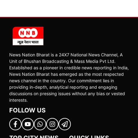
News Nation Bharat is a 24X7 National News Channel, A
Unit of Bhushan Broadcasting & Mass Media Pvt Ltd.
Established as a pioneer in credible news reporting in India,
News Nation Bharat has emerged as the most respected
news channel in the country. Our commitment lies in
providing in-depth, analytical reporting and engaging
discussions on pressing issues without any bias or vested
interests.
FOLLOW US