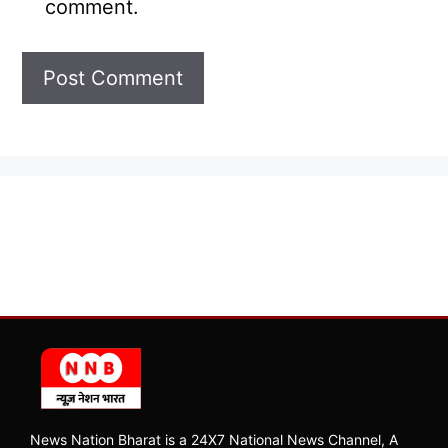
comment.
News Nation Bharat is a 24X7 National News Channel, A