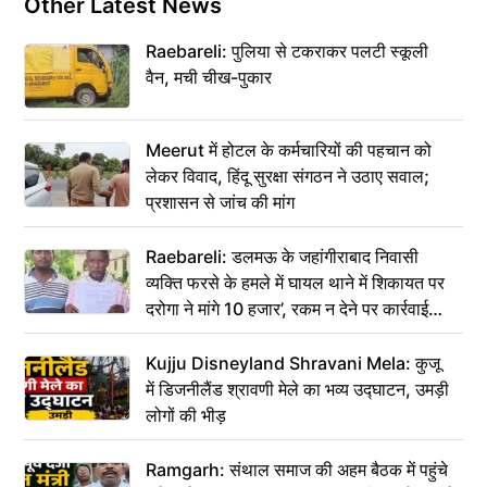
Other Latest News
Raebareli: पुलिया से टकराकर पलटी स्कूली
वैन, मची चीख-पुकार
Meerut में होटल के कर्मचारियों की पहचान को
लेकर विवाद, हिंदू सुरक्षा संगठन ने उठाए सवाल;
प्रशासन से जांच की मांग
Raebareli: डलमऊ के जहांगीराबाद निवासी
व्यक्ति फरसे के हमले में घायल थाने में शिकायत पर
दरोगा ने मांगे 10 हजार’, रकम न देने पर कार्रवाई
ठंडी!
Kujju Disneyland Shravani Mela: कुजू
में डिजनीलैंड श्रावणी मेले का भव्य उद्घाटन, उमड़ी
लोगों की भीड़
Ramgarh: संथाल समाज की अहम बैठक में पहुंचे