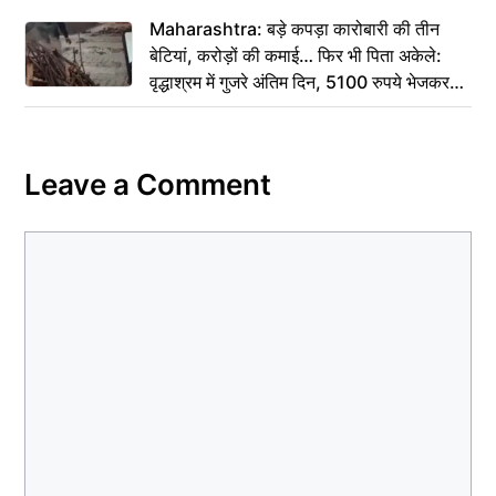
Maharashtra: बड़े कपड़ा कारोबारी की तीन
बेटियां, करोड़ों की कमाई… फिर भी पिता अकेले:
वृद्धाश्रम में गुजरे अंतिम दिन, 5100 रुपये भेजकर
कहा– अंतिम संस्कार कर दीजिए हम नहीं आ पाएंगे
Leave a Comment
Comment