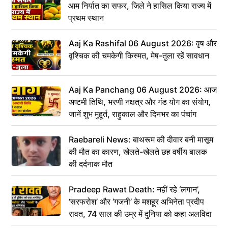
आम निर्यात का सफर, जिले ने हासिल किया राज्य में
प्रथम स्थान
Aaj Ka Rashifal 06 August 2026: वृष और
वृश्चिक की चमकेगी किस्मत, मेष-तुला रहें सावधान
Aaj Ka Panchang 06 August 2026: आज
अष्टमी तिथि, भरणी नक्षत्र और गंड योग का संयोग,
जानें शुभ मुहूर्त, राहुकाल और दिनभर का पंचांग
Raebareli News: बाथरूम की दीवार बनी मासूम
की मौत का कारण, खेलते-खेलते छह वर्षीय बालक
की दर्दनाक मौत
Pradeep Rawat Death: नहीं रहे ‘लगान’,
‘सरफरोश’ और ‘गजनी’ के मशहूर अभिनेता प्रदीप
रावत, 74 साल की उम्र में दुनिया को कहा अलविदा