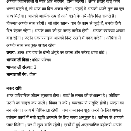
आपको जीवनसाथी से प्यार और सहयोग, दोनों मिलेगा। अगर छात्र कोई फॉर्म
भरना चाहते हैं, तो आज का दिन अच्छा रहेगा। पढ़ाई में आपको अपने गुरु का पूरा
साथ मिलेगा। आपको आर्थिक रूप से आगे बढ़ने के नये मौके मिल सकते हैं।
किस्मत आपके साथ रहेगी। जो लोग खान- पान के काम से जुड़े हैं, उनके लिये
दिन बेहतर रहेगा। आपके काम की हर जगह तारीफ होगी। आपका स्वास्थ्य अच्छा
बना रहेगा। रुटीन एक्सरसाइज आपको फिट रखने में मदद करेगी। ऑफिस में
आपके साथ सब कुछ अच्छा रहेगा।
उपाय :
आज आप पाव के दोनो अंगूठे पर काला और सफेद धागा बांधे।
भाग्यशाली दिशा :
दक्षिण पश्चिम
भाग्यशाली संख्या :
3
भाग्यशाली रंग :
पीला
मकर राशि
आज पारिवारिक जीवन सुखमय होगा। व्यर्थ के तनाव की संभावना है। जोखिम
उठाने का साहस कर पाएंगे। विवाद न करें। व्यवसाय से संतुष्टि होगी। यात्रा का
मन बनेगा। आय में निश्चितता रहेगी। नया कामकाज शुरू करने के लिए अथवा
वर्तमान कार्यों में नयी पद्धति अपनाने के लिए समय अनुकूल है। पार्टनर से आपको
प्यार मिलेगा। घर में सुख शांति रहेगी। ख़र्चों में हुई अप्रत्याशित बढ़ोत्तरी आपके