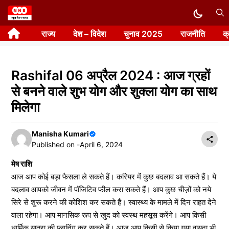
Skip
to
राज्य
देश – विदेश
चुनाव 2025
राजनीति
क
content
Rashifal 06 अप्रैल 2024 : आज ग्रहों
से बनने वाले शुभ योग और शुक्ला योग का साथ
मिलेगा
Manisha Kumari
Published on -
April 6, 2024
मेष राशि
आज आप कोई बड़ा फैसला ले सकते हैं। करियर में कुछ बदलाव आ सकते हैं। ये
बदलाव आपको जीवन में पॉजिटिव फील करा सकते हैं। आप कुछ चीज़ों को नये
सिरे से शुरू करने की कोशिश कर सकते हैं। स्वास्थ्य के मामले में दिन राहत देने
वाला रहेगा। आप मानसिक रूप से खुद को स्वस्थ महसूस करेंगे। आप किसी
धार्मिक यात्रा की प्लानिंग कर सकते हैं। आज आप किसी से किया गया वायदा भी