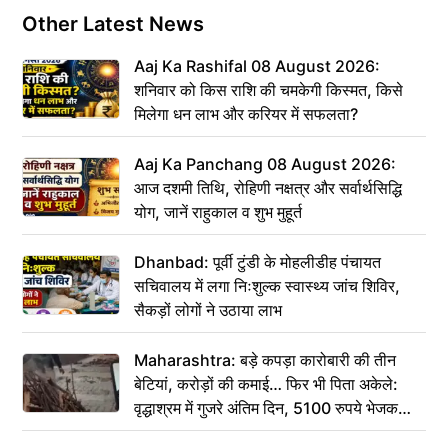
Other Latest News
Aaj Ka Rashifal 08 August 2026:
शनिवार को किस राशि की चमकेगी किस्मत, किसे
मिलेगा धन लाभ और करियर में सफलता?
Aaj Ka Panchang 08 August 2026:
आज दशमी तिथि, रोहिणी नक्षत्र और सर्वार्थसिद्धि
योग, जानें राहुकाल व शुभ मुहूर्त
Dhanbad: पूर्वी टुंडी के मोहलीडीह पंचायत
सचिवालय में लगा निःशुल्क स्वास्थ्य जांच शिविर,
सैकड़ों लोगों ने उठाया लाभ
Maharashtra: बड़े कपड़ा कारोबारी की तीन
बेटियां, करोड़ों की कमाई… फिर भी पिता अकेले:
वृद्धाश्रम में गुजरे अंतिम दिन, 5100 रुपये भेजकर
कहा– अंतिम संस्कार कर दीजिए हम नहीं आ पाएंगे