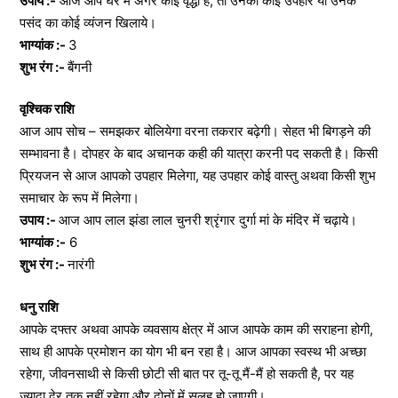
उपाय :-
आज आप घर में अगर कोई वृद्धा है, तो उनको कोई उपहार या उनके
पसंद का कोई व्यंजन खिलाये।
भाग्यांक :-
3
शुभ रंग :-
बैंगनी
वृश्चिक राशि
आज आप सोच – समझकर बोलियेगा वरना तकरार बढ़ेगी। सेहत भी बिगड़ने की
सम्भावना है। दोपहर के बाद अचानक कही की यात्रा करनी पद सकती है। किसी
प्रियजन से आज आपको उपहार मिलेगा, यह उपहार कोई वास्तु अथवा किसी शुभ
समाचार के रूप में मिलेगा।
उपाय :-
आज आप लाल झंडा लाल चुनरी श्रृंगार दुर्गा मां के मंदिर में चढ़ाये।
भाग्यांक :-
6
शुभ रंग :-
नारंगी
धनु राशि
आपके दफ्तर अथवा आपके व्यवसाय क्षेत्र में आज आपके काम की सराहना होगी,
साथ ही आपके प्रमोशन का योग भी बन रहा है। आज आपका स्वस्थ भी अच्छा
रहेगा, जीवनसाथी से किसी छोटी सी बात पर तू-तू मैं-मैं हो सकती है, पर यह
ज़्यादा देर तक नहीं रहेगा और दोनों में सुलह हो जाएगी।