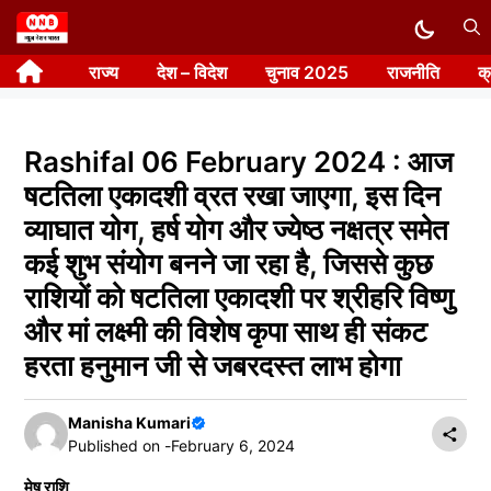
Skip
to
राज्य
देश – विदेश
चुनाव 2025
राजनीति
क
content
Rashifal 06 February 2024 : आज
षटतिला एकादशी व्रत रखा जाएगा, इस दिन
व्याघात योग, हर्ष योग और ज्येष्ठ नक्षत्र समेत
कई शुभ संयोग बनने जा रहा है, जिससे कुछ
राशियों को षटतिला एकादशी पर श्रीहरि विष्णु
और मां लक्ष्मी की विशेष कृपा साथ ही संकट
हरता हनुमान जी से जबरदस्त लाभ होगा
Manisha Kumari
Published on -
February 6, 2024
मेष राशि