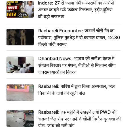
Indore: 27 से ज्यादा गंभीर अपराधों का आरोपी
अनवर कादरी उर्फ ‘डकैत’ गिरफ्तार, इंदौर पुलिस
की बड़ी सफलता
Raebareli Encounter: ज्वेलर्स चोरी गैंग का
पर्दाफाश, पुलिस मुठभेड़ में दो बदमाश घायल, 12.80
किलो चांदी बरामद
Dhanbad News: भाजपा की समीक्षा बैठक में
संगठन विस्तार पर मंथन, बीडीओ से मिलकर सौंपा
जनसमस्याओं का विवरण
Raebareli: बारिश में डूबा जिला अस्पताल, जल
निकासी के दावों की खुली पोल
Raebareli: एक महीने में उखड़ने लगी PWD की
सड़क! जेल रोड पर गड्ढे ने खोली निर्माण गुणवत्ता की
पोल, जांच की उठी मांग