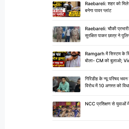
Raebareli: शहर को मिलेगी
बनेगा पावर प्लांट
Raebareli: चौकी प्रभारी क
सुरक्षित पाकर छात्र ने प
Ramgarh में सिस्टम के खि
बोला- CM को बुलाओ; V
गिरिडीह के न्यू परिषद भवन
विरोध में 10 अगस्त को वि
NCC प्रशिक्षण से युवाओं म