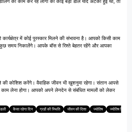
 डीलिंग का काम कर रहे लोगों की कोई बड़ी डील यदि अटकी हुई थी, तो
्यक्षेत्र में कोई पुरस्कार मिलने की संभावना है। आपको किसी काम
ुछ समय निकालेंगे। आपके बॉस से रिश्ते बेहतर रहेंगे और आपका
े की कोशिश करेंगे। वैवाहिक जीवन भी खुशनुमा रहेगा। संतान आपसे
काम लेना होगा। आपको अपने लेनदेन से संबंधित मामलों को लेकर
ंडली
कैसा रहेगा दिन
ग्रहों की स्थिति
जीवन की दिशा
ज्योतिष
ज्योतिष टिप्स