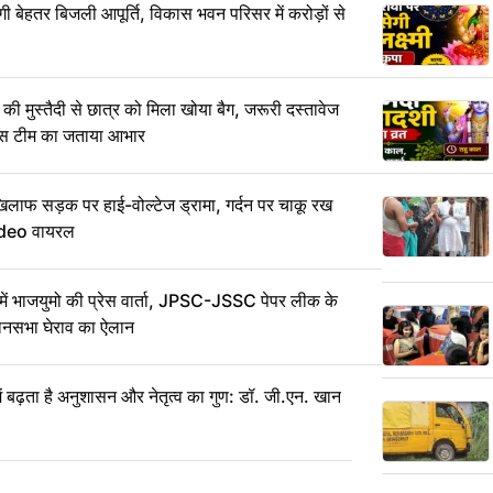
 बेहतर बिजली आपूर्ति, विकास भवन परिसर में करोड़ों से
ी मुस्तैदी से छात्र को मिला खोया बैग, जरूरी दस्तावेज
ुलिस टीम का जताया आभार
लाफ सड़क पर हाई-वोल्टेज ड्रामा, गर्दन पर चाकू रख
ideo वायरल
 में भाजयुमो की प्रेस वार्ता, JPSC-JSSC पेपर लीक के
धानसभा घेराव का ऐलान
ें बढ़ता है अनुशासन और नेतृत्व का गुण: डॉ. जी.एन. खान