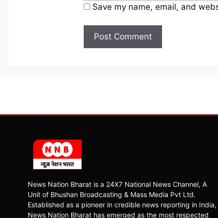
Save my name, email, and websit
News Nation Bharat is a 24X7 National News Channel, A
Unit of Bhushan Broadcasting & Mass Media Pvt Ltd.
Established as a pioneer in credible news reporting in India,
News Nation Bharat has emerged as the most respected