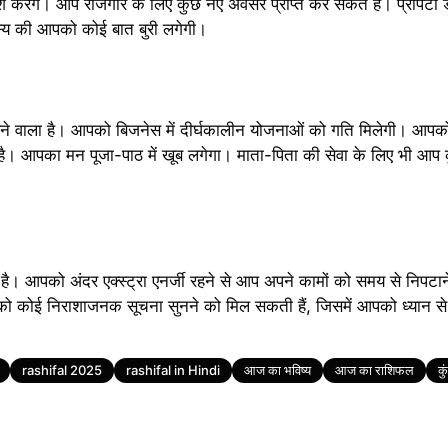
 करेंगे। आप रोजगार के लिए कुछ नए अवसर प्राप्त कर सकते हैं। प्रॉपर्टी
्य की आपको कोई बात बुरी लगेगी।
वाला है। आपको बिजनेस में दीर्घकालीन योजनाओं को गति मिलेगी। आपको कार
। आपका मन पूजा-पाठ में खूब लगेगा। माता-पिता की सेवा के लिए भी आप क
 आपको अंदर एक्स्ट्रा एनर्जी रहने से आप अपने कामों को समय से निपटान
 कोई निराशाजनक सूचना सुनने को मिल सकती हैं, जिसमें आपको ध्यान से 
rashifal 2025
rashifal in Hindi
आज का भविष्य
आज का राशिफल
कु