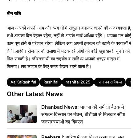
मीन राशि
आज आपको अपनी आय और व्यय भी में संतुलन बनाकर चलने की आवश्यकता है,
तभी आपका दिन बेहतर रहेगा, नहीं तो आपके खर्च अधिक रहेंगे। आपका मन कोई
काम पूर्ण होने से परेशान रहेगा, लेकिन आप अपनी इनकम को बढ़ाने के प्रयासों में
तेजी लाएंगे। रोजगार की तलाश में भटक रहे लोगों को कोई खुशखबरी सुनने को
मिल सकती है। जीवनसाथी का सहयोग व सानिध्य आपको भरपूर मात्रा में
मिलेगा। लव लाइफ के लिए समय बेहतर रहने वाला है।
Tags
AajKaRashifal
Rashifal
rashifal 2025
आज का राशिफल
राशि
Other Latest News
Dhanbad News: भाजपा की समीक्षा बैठक में
संगठन विस्तार पर मंथन, बीडीओ से मिलकर सौंपा
जनसमस्याओं का विवरण
Raebareli: बारिश में डूबा जिला अस्पताल, जल