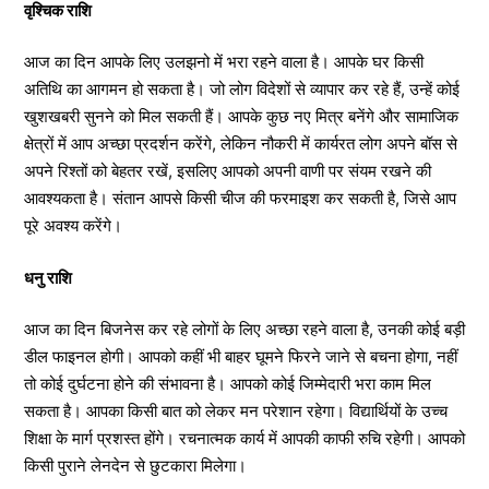
वृश्चिक राशि
आज का दिन आपके लिए उलझनो में भरा रहने वाला है। आपके घर किसी
अतिथि का आगमन हो सकता है। जो लोग विदेशों से व्यापार कर रहे हैं, उन्हें कोई
खुशखबरी सुनने को मिल सकती हैं। आपके कुछ नए मित्र बनेंगे और सामाजिक
क्षेत्रों में आप अच्छा प्रदर्शन करेंगे, लेकिन नौकरी में कार्यरत लोग अपने बॉस से
अपने रिश्तों को बेहतर रखें, इसलिए आपको अपनी वाणी पर संयम रखने की
आवश्यकता है। संतान आपसे किसी चीज की फरमाइश कर सकती है, जिसे आप
पूरे अवश्य करेंगे।
धनु राशि
आज का दिन बिजनेस कर रहे लोगों के लिए अच्छा रहने वाला है, उनकी कोई बड़ी
डील फाइनल होगी। आपको कहीं भी बाहर घूमने फिरने जाने से बचना होगा, नहीं
तो कोई दुर्घटना होने की संभावना है। आपको कोई जिम्मेदारी भरा काम मिल
सकता है। आपका किसी बात को लेकर मन परेशान रहेगा। विद्यार्थियों के उच्च
शिक्षा के मार्ग प्रशस्त होंगे। रचनात्मक कार्य में आपकी काफी रुचि रहेगी। आपको
किसी पुराने लेनदेन से छुटकारा मिलेगा।