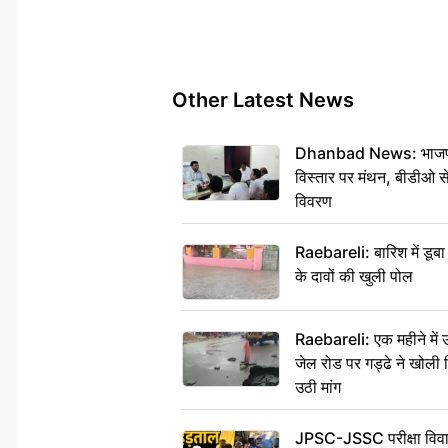
Other Latest News
Dhanbad News: भाजपा की
विस्तार पर मंथन, बीडीओ 
विवरण
Raebareli: बारिश में डू
के दावों की खुली पोल
Raebareli: एक महीने मे
जेल रोड पर गड्ढे ने खोली न
उठी मांग
JPSC-JSSC परीक्षा विवाद