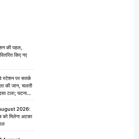
ेशन की पहल,
ो वितरित किए गए
स्टेशन पर सतर्क
िला की जान, चलती
हादसा टला; घटना
 August 2026:
ृष को मिलेगा अटका
हाल