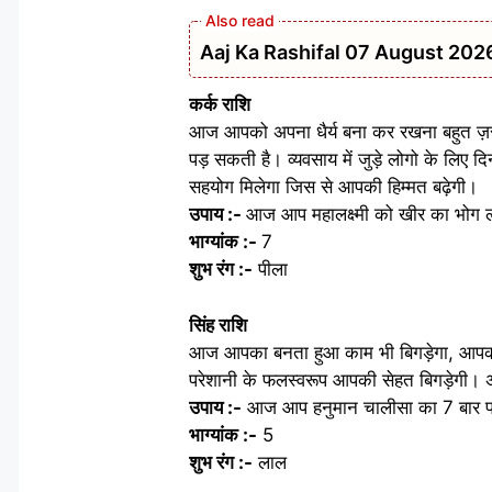
Aaj Ka Rashifal 07 August 2026: मेष 
कर्क राशि
आज आपको अपना धैर्य बना कर रखना बहुत ज़र
पड़ सकती है। व्यवसाय में जुड़े लोगो के लिए द
सहयोग मिलेगा जिस से आपकी हिम्मत बढ़ेगी।
उपाय :-
आज आप महालक्ष्मी को खीर का भोग 
भाग्यांक :-
7
शुभ रंग :-
पीला
सिंह राशि
आज आपका बनता हुआ काम भी बिगड़ेगा, आपको च
परेशानी के फलस्वरूप आपकी सेहत बिगड़ेगी। अपने
उपाय :-
आज आप हनुमान चालीसा का 7 बार पा
भाग्यांक :-
5
शुभ रंग :-
लाल