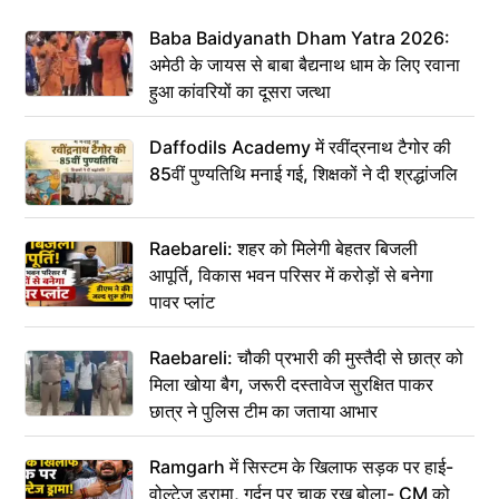
Baba Baidyanath Dham Yatra 2026:
अमेठी के जायस से बाबा बैद्यनाथ धाम के लिए रवाना
हुआ कांवरियों का दूसरा जत्था
Daffodils Academy में रवींद्रनाथ टैगोर की
85वीं पुण्यतिथि मनाई गई, शिक्षकों ने दी श्रद्धांजलि
Raebareli: शहर को मिलेगी बेहतर बिजली
आपूर्ति, विकास भवन परिसर में करोड़ों से बनेगा
पावर प्लांट
Raebareli: चौकी प्रभारी की मुस्तैदी से छात्र को
मिला खोया बैग, जरूरी दस्तावेज सुरक्षित पाकर
छात्र ने पुलिस टीम का जताया आभार
Ramgarh में सिस्टम के खिलाफ सड़क पर हाई-
वोल्टेज ड्रामा, गर्दन पर चाकू रख बोला- CM को