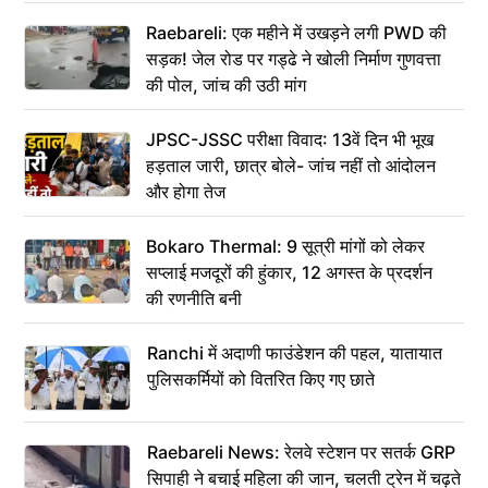
Raebareli: एक महीने में उखड़ने लगी PWD की
सड़क! जेल रोड पर गड्ढे ने खोली निर्माण गुणवत्ता
की पोल, जांच की उठी मांग
JPSC-JSSC परीक्षा विवाद: 13वें दिन भी भूख
हड़ताल जारी, छात्र बोले- जांच नहीं तो आंदोलन
और होगा तेज
Bokaro Thermal: 9 सूत्री मांगों को लेकर
सप्लाई मजदूरों की हुंकार, 12 अगस्त के प्रदर्शन
की रणनीति बनी
Ranchi में अदाणी फाउंडेशन की पहल, यातायात
पुलिसकर्मियों को वितरित किए गए छाते
Raebareli News: रेलवे स्टेशन पर सतर्क GRP
सिपाही ने बचाई महिला की जान, चलती ट्रेन में चढ़ते