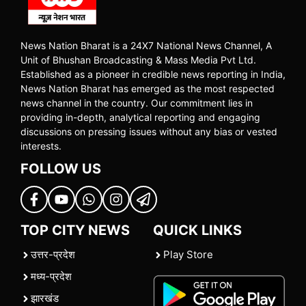
News Nation Bharat is a 24X7 National News Channel, A
Unit of Bhushan Broadcasting & Mass Media Pvt Ltd.
Established as a pioneer in credible news reporting in India,
News Nation Bharat has emerged as the most respected
news channel in the country. Our commitment lies in
providing in-depth, analytical reporting and engaging
discussions on pressing issues without any bias or vested
interests.
FOLLOW US
TOP CITY NEWS
QUICK LINKS
उत्तर-प्रदेश
Play Store
मध्य-प्रदेश
झारखंड