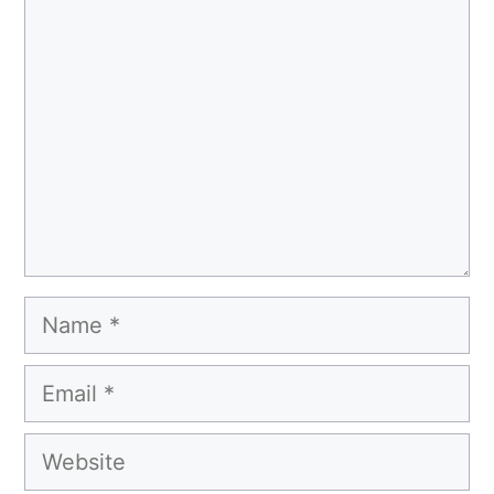
Comment
Name
Email
Website