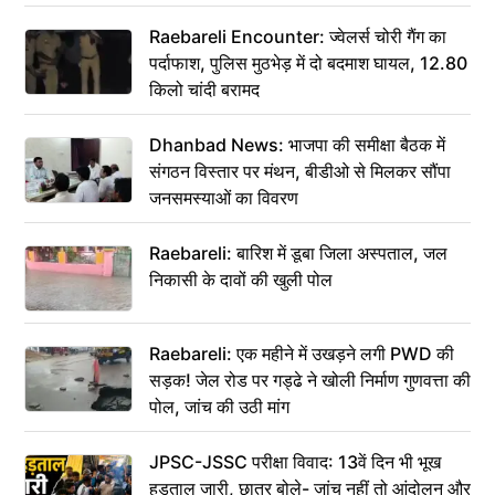
Raebareli Encounter: ज्वेलर्स चोरी गैंग का
पर्दाफाश, पुलिस मुठभेड़ में दो बदमाश घायल, 12.80
किलो चांदी बरामद
Dhanbad News: भाजपा की समीक्षा बैठक में
संगठन विस्तार पर मंथन, बीडीओ से मिलकर सौंपा
जनसमस्याओं का विवरण
Raebareli: बारिश में डूबा जिला अस्पताल, जल
निकासी के दावों की खुली पोल
Raebareli: एक महीने में उखड़ने लगी PWD की
सड़क! जेल रोड पर गड्ढे ने खोली निर्माण गुणवत्ता की
पोल, जांच की उठी मांग
JPSC-JSSC परीक्षा विवाद: 13वें दिन भी भूख
हड़ताल जारी, छात्र बोले- जांच नहीं तो आंदोलन और