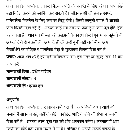
आज का दिन आपके लिए किसी पैतृक संपत्ति की प्राप्ति के लिए रहेगा। आप कोई
बड़ा निवेश करने की प्लानिंग कर सकते हैं। जीवनसाथी की सलाह आपके
पारिवारिक बिजनेस के लिए कारगर सिद्ध होगी। किसी कानूनी मामले में आपको
जीत मिलती दिख रही है। आपका कोई लंबे समय से रुका हुआ काम पूरा होते-होते
रह सकता है। आप मन में चल रही उलझनों के कारण किसी मुकाम पर पहुंचने में
आपको देरी हो सकती हैं। आप किसी की कहीं सुनी नहीं बातों में ना आए।
विद्यार्थियों को बौद्धिक व मानसिक बोझ से छुटकारा मिलता दिख रहा है।
उपाय :
आज आप ॐ ऐं ह्रीं श्रीं शनैश्चराय नमः इस मंत्र का सुबह-शाम 11 बार
जाप करें
भाग्यशाली दिशा :
दक्षिण पश्चिम
भाग्यशाली संख्या :
6
भाग्यशाली रंग :
हल्का हरा
धनु राशि
आज का दिन आपके लिए सामान्य रहने वाला है। आप किसी वाहन आदि को
चलाने में सावधान रहे, नहीं तो कोई एक्सीडेंट आदि के होने की संभावना बनती
दिख रही है। आपका ध्यान पूजा पाठ की और अग्रसर रहेगा। व्यवसाय में आप
किसी को कोई बड़ी रकम उधार में ना दे। परिवार में आपसी लड़ाई झगड़ों के