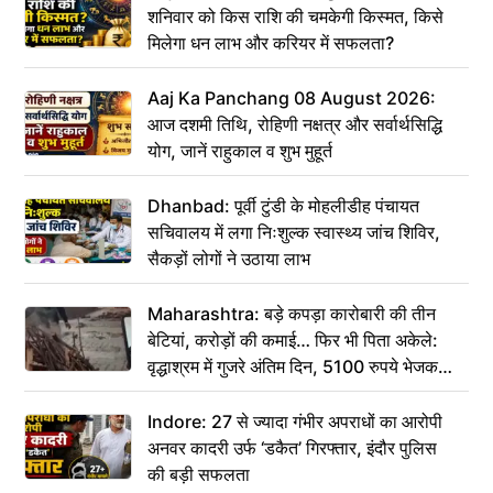
शनिवार को किस राशि की चमकेगी किस्मत, किसे
मिलेगा धन लाभ और करियर में सफलता?
Aaj Ka Panchang 08 August 2026:
आज दशमी तिथि, रोहिणी नक्षत्र और सर्वार्थसिद्धि
योग, जानें राहुकाल व शुभ मुहूर्त
Dhanbad: पूर्वी टुंडी के मोहलीडीह पंचायत
सचिवालय में लगा निःशुल्क स्वास्थ्य जांच शिविर,
सैकड़ों लोगों ने उठाया लाभ
Maharashtra: बड़े कपड़ा कारोबारी की तीन
बेटियां, करोड़ों की कमाई… फिर भी पिता अकेले:
वृद्धाश्रम में गुजरे अंतिम दिन, 5100 रुपये भेजकर
कहा– अंतिम संस्कार कर दीजिए हम नहीं आ पाएंगे
Indore: 27 से ज्यादा गंभीर अपराधों का आरोपी
अनवर कादरी उर्फ ‘डकैत’ गिरफ्तार, इंदौर पुलिस
की बड़ी सफलता