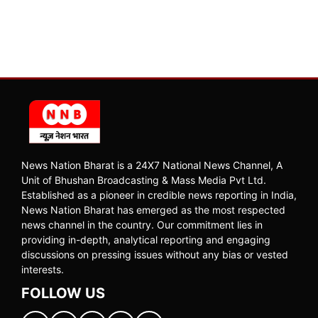
News Nation Bharat is a 24X7 National News Channel, A
Unit of Bhushan Broadcasting & Mass Media Pvt Ltd.
Established as a pioneer in credible news reporting in India,
News Nation Bharat has emerged as the most respected
news channel in the country. Our commitment lies in
providing in-depth, analytical reporting and engaging
discussions on pressing issues without any bias or vested
interests.
FOLLOW US