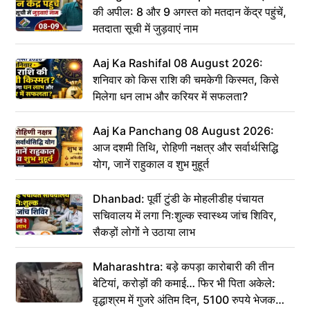
की अपील: 8 और 9 अगस्त को मतदान केंद्र पहुंचें,
मतदाता सूची में जुड़वाएं नाम
Aaj Ka Rashifal 08 August 2026:
शनिवार को किस राशि की चमकेगी किस्मत, किसे
मिलेगा धन लाभ और करियर में सफलता?
Aaj Ka Panchang 08 August 2026:
आज दशमी तिथि, रोहिणी नक्षत्र और सर्वार्थसिद्धि
योग, जानें राहुकाल व शुभ मुहूर्त
Dhanbad: पूर्वी टुंडी के मोहलीडीह पंचायत
सचिवालय में लगा निःशुल्क स्वास्थ्य जांच शिविर,
सैकड़ों लोगों ने उठाया लाभ
Maharashtra: बड़े कपड़ा कारोबारी की तीन
बेटियां, करोड़ों की कमाई… फिर भी पिता अकेले:
वृद्धाश्रम में गुजरे अंतिम दिन, 5100 रुपये भेजकर