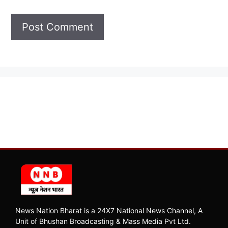
News Nation Bharat is a 24X7 National News Channel, A
Unit of Bhushan Broadcasting & Mass Media Pvt Ltd.