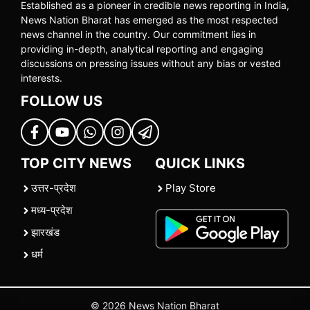
Established as a pioneer in credible news reporting in India,
News Nation Bharat has emerged as the most respected
news channel in the country. Our commitment lies in
providing in-depth, analytical reporting and engaging
discussions on pressing issues without any bias or vested
interests.
FOLLOW US
TOP CITY NEWS
QUICK LINKS
उत्तर-प्रदेश
Play Store
मध्य-प्रदेश
झारखंड
धर्म
© 2026 News Nation Bharat