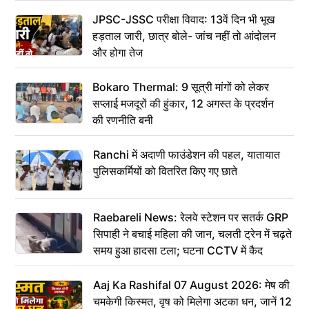
JPSC-JSSC परीक्षा विवाद: 13वें दिन भी भूख
हड़ताल जारी, छात्र बोले- जांच नहीं तो आंदोलन
और होगा तेज
Bokaro Thermal: 9 सूत्री मांगों को लेकर
सप्लाई मजदूरों की हुंकार, 12 अगस्त के प्रदर्शन
की रणनीति बनी
Ranchi में अदाणी फाउंडेशन की पहल, यातायात
पुलिसकर्मियों को वितरित किए गए छाते
Raebareli News: रेलवे स्टेशन पर सतर्क GRP
सिपाही ने बचाई महिला की जान, चलती ट्रेन में चढ़ते
समय हुआ हादसा टला; घटना CCTV में कैद
Aaj Ka Rashifal 07 August 2026: मेष की
चमकेगी किस्मत, वृष को मिलेगा अटका धन, जानें 12