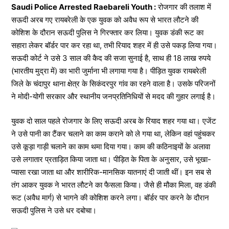
Saudi Police Arrested Raebareli Youth :
रोजगार की तलाश में
सऊदी अरब गए रायबरेली के एक युवक को अवैध रूप से भारत लौटने की
कोशिश के दौरान सऊदी पुलिस ने गिरफ्तार कर लिया। युवक डंकी रूट का
सहारा लेकर बॉर्डर पार कर रहा था, तभी रियाद शहर में ही उसे पकड़ लिया गया।
सऊदी कोर्ट ने उसे 3 साल की कैद की सजा सुनाई है, साथ ही 18 लाख रुपये
(भारतीय मुद्रा में) का भारी जुर्माना भी लगाया गया है। पीड़ित युवक रायबरेली
जिले के चंदापुर थाना क्षेत्र के सिकंदरपुर गांव का रहने वाला है। उसके परिजनों
ने मोदी-योगी सरकार और स्थानीय जनप्रतिनिधियों से मदद की गुहार लगाई है।
युवक दो साल पहले रोजगार के लिए सऊदी अरब के रियाद शहर गया था। एजेंट
ने उसे पानी का टैंकर चलाने का काम कराने को ले गया था, लेकिन वहां पहुंचकर
उसे कूड़ा गाड़ी चलाने का काम थमा दिया गया। काम की कठिनाइयों के अलावा
उसे लगातार प्रताड़ित किया जाता था। पीड़ित के पिता के अनुसार, उसे भूखा-
प्यासा रखा जाता था और शारीरिक-मानसिक यातनाएं दी जाती थीं। इन सब से
तंग आकर युवक ने भारत लौटने का फैसला किया। जैसे ही मौका मिला, वह डंकी
रूट (अवैध मार्ग) से भागने की कोशिश करने लगा। बॉर्डर पार करने के दौरान
सऊदी पुलिस ने उसे धर दबोचा।