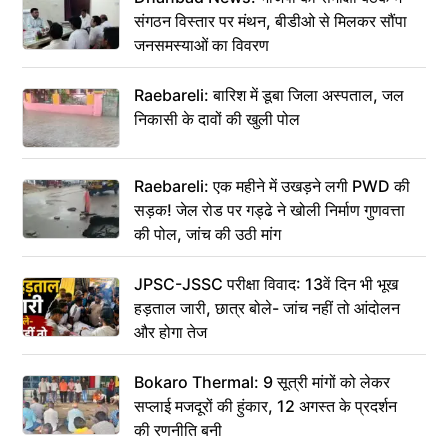
संगठन विस्तार पर मंथन, बीडीओ से मिलकर सौंपा
जनसमस्याओं का विवरण
Raebareli: बारिश में डूबा जिला अस्पताल, जल
निकासी के दावों की खुली पोल
Raebareli: एक महीने में उखड़ने लगी PWD की
सड़क! जेल रोड पर गड्ढे ने खोली निर्माण गुणवत्ता
की पोल, जांच की उठी मांग
JPSC-JSSC परीक्षा विवाद: 13वें दिन भी भूख
हड़ताल जारी, छात्र बोले- जांच नहीं तो आंदोलन
और होगा तेज
Bokaro Thermal: 9 सूत्री मांगों को लेकर
सप्लाई मजदूरों की हुंकार, 12 अगस्त के प्रदर्शन
की रणनीति बनी