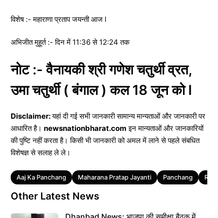
विशेष :- महाराणा प्रताप जयन्ती आज l
अभिजीत मुहूर्त :- दिन में 11:36 से 12:24 तक
नोट :- वैनायकी श्री गणेश चतुर्थी व्रत,
उमा चतुर्थी ( बंगाल ) कल 18 जून को l
Disclaimer:
यहां दी गई सभी जानकारी सामान्य मान्यताओं और जानकारी पर
आधारित है।
newsnationbharat.com
इन मान्यताओं और जानकारियों
की पुष्टि नहीं करता है। किसी भी जानकारी को अमल में लाने से पहले संबधित
विशेषज्ञ से सलाह ले ले।
Tags
Aaj Ka Panchang
Maharana Pratap Jayanti
Panchang
Ramb
Other Latest News
Dhanbad News: भाजपा की समीक्षा बैठक में