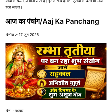
कार्यों को फलदायी माना जाता है। इसके साथ ही रम्भा तृतीया का व्रत भी आज
रखा जाएगा।
आज का पंचांग/Aaj Ka Panchang
दिनाँक :- 17 जुन 2026.
दिन :- बुधवार l