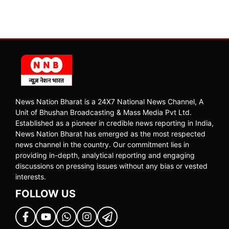
News Nation Bharat is a 24X7 National News Channel, A
Unit of Bhushan Broadcasting & Mass Media Pvt Ltd.
Established as a pioneer in credible news reporting in India,
News Nation Bharat has emerged as the most respected
news channel in the country. Our commitment lies in
providing in-depth, analytical reporting and engaging
discussions on pressing issues without any bias or vested
interests.
FOLLOW US