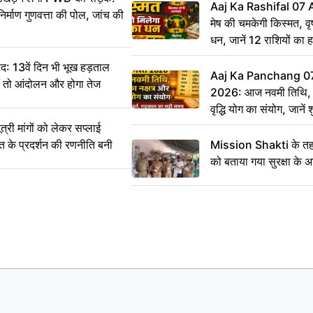
Aaj Ka Rashifal 07
िर्माण गुणवत्ता की पोल, जांच की
मेष की चमकेगी किस्मत, व
धन, जानें 12 राशियों का 
: 13वें दिन भी भूख हड़ताल
Aaj Ka Panchang 0
ीं तो आंदोलन और होगा तेज
2026: आज नवमी तिथि, क
वृद्धि योग का संयोग, जानें श
का सही समय
ी मांगों को लेकर सप्लाई
्त के प्रदर्शन की रणनीति बनी
Mission Shakti के तहत
को बताया गया सुरक्षा के 