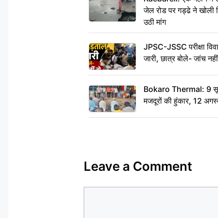
जेल रोड पर गड्ढे ने खोली न
उठी मांग
JPSC-JSSC परीक्षा विवाद
जारी, छात्र बोले- जांच नह
Bokaro Thermal: 9 सूत्र
मजदूरों की हुंकार, 12 अगस
Leave a Comment
Comment