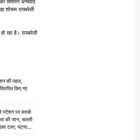
म का समापन धन्यवाद
यह शोरूम रायबरेली
ो रहा है। रायबरेली
ेशन की पहल,
ो वितरित किए गए
स्टेशन पर सतर्क
िला की जान, चलती
हादसा टला; घटना