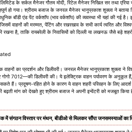
िमिटेड के सर्कल मैनेजर गौतम मोदी, रिटेल मैनेजर निखिल सर तथा एरिया स
ूर्ण हो गया। श्रीराम बजाज के जनरल मैनेजर भानुप्रकाश शुक्ला ने बताया
ुनिक बॉडी एंड पेंट वर्कशॉप (भाव वर्कशॉप) की व्यवस्था भी यहां की गई है। 
, जिसमें वाहनों की मरम्मत, पेंटिंग और रखरखाव के सभी कार्य त्वरित और विश
्वोपरि रखना है, ताकि रायबरेली के निवासियों को दिल्ली या लखनऊ जैसे बड़े शहर
क वाहनों का प्रदर्शन और डिलीवरी। जनरल मैनेजर भानुप्रकाश शुक्ला ने वि
ो 7012—की डिलीवरी की। ये इलेक्ट्रिक वाहन पर्यावरण के अनुकूल हैं, ज
ते हैं। प्रदूषण-रहित होने के कारण ये वाहन शहरी परिवहन के लिए आदर्श 
 की बढ़ती मांग को देखते हुए श्रीराम बजाज ने अपनी इन्वेंटरी को मजबूत किया 
में संगठन विस्तार पर मंथन, बीडीओ से मिलकर सौंपा जनसमस्याओं का 