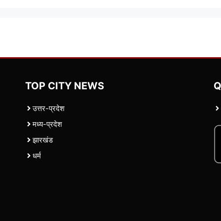
TOP CITY NEWS
Q
उत्तर-प्रदेश
मध्य-प्रदेश
झारखंड
धर्म