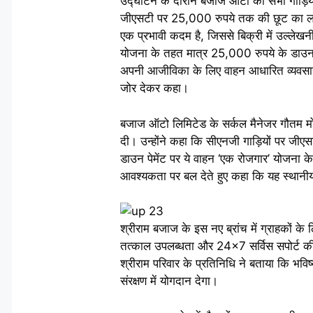
उद्घाटन के दौरान बजाज ऑटो की सभी गाड़ियों
जीएसटी पर 25,000 रुपये तक की छूट का लाभ 
एक प्रभावी कदम है, जिससे बिक्री में उल्लेखन
योजना के तहत मात्र 25,000 रुपये के डाउन प
अपनी आजीविका के लिए वाहन आधारित व्यवसाय शुर
जोर देकर कहा।
बजाज ऑटो लिमिटेड के सर्कल मैनेजर गौतम मो
दी। उन्होंने कहा कि सीएनजी गाड़ियों पर ज
डाउन पेमेंट पर ये वाहन ‘एक रोजगार’ योजना के अ
आवश्यकता पर बल देते हुए कहा कि यह स्थानीय
श्रीराम बजाज के इस नए ब्रांच में ग्राहकों क
तत्काल उपलब्धता और 24×7 सर्विस सपोर्ट की व
श्रीराम परिवार के प्रतिनिधि ने बताया कि भविष्
संरक्षण में योगदान देगा।