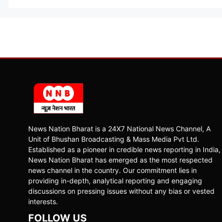
News Nation Bharat is a 24X7 National News Channel, A
Unit of Bhushan Broadcasting & Mass Media Pvt Ltd.
Established as a pioneer in credible news reporting in India,
News Nation Bharat has emerged as the most respected
news channel in the country. Our commitment lies in
providing in-depth, analytical reporting and engaging
discussions on pressing issues without any bias or vested
interests.
FOLLOW US