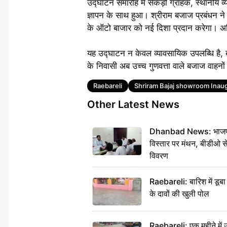
उद्घाटन समारोह में सैकड़ों ग्राहक, स्थानीय 
ज्ञापन के साथ हुआ। श्रीराम बजाज प्रबंधन न
के ऑटो बाजार को नई दिशा प्रदान करेगा। अध
यह उद्घाटन न केवल व्यावसायिक उपलब्धि है,
के निवासी अब उच्च गुणवत्ता वाले बजाज वाहनो
Tags
Raebareli
Shriram Bajaj showroom Inau
Other Latest News
Dhanbad News: भाजपा की
विस्तार पर मंथन, बीडीओ 
विवरण
Raebareli: बारिश में डू
के दावों की खुली पोल
Raebareli: एक महीने मे