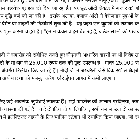
 पर विशेष छूट की घोषणा भी की गई। जनरल मैनेजर भानुप्रकाश शुक्ला ने स
प्रत्येक ग्राहक को दिया जा रहा है। यह छूट ऑटो सेक्टर में बाजार को ग
ीय वृद्धि दर्ज की जा रही है। इसके अलावा, बजाज ऑटो ने बेरोजगार युवाओं के
ेमेंट पर वाहनों की डिलीवरी शुरू की है। यह पहल उन युवाओं को सशक्त बना
ू करना चाहते हैं। “हम न केवल वाहन बेच रहे हैं, बल्कि सपनों को पंख दे रह
दी ने समारोह को संबोधित करते हुए सीएनजी आधारित वाहनों पर भी विशेष 
ीएसटी के माध्यम से 25,000 रुपये तक की छूट उपलब्ध है। मात्र 25,000 स
ंतर्गत डिलीवर किए जा रहे हैं। मोदी जी ने रायबरेली जैसे विकासशील क्षेत्रों
 अर्थव्यवस्था को मजबूत करेगा और ईंधन लागत में कमी लाएगा।
े लिए कई आकर्षक सुविधाएं उपलब्ध हैं। यहां फाइनेंस की आसान प्रक्रिया, स
्यवस्था की गई है। चाहे दोपहिया हो या तिपहिया, सभी बजाज उत्पादों का स
य में इलेक्ट्रिक वाहनों के लिए चार्जिंग स्टेशन भी स्थापित किया जाएगा, जो स्