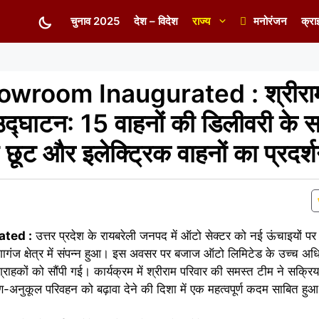
चुनाव 2025
देश – विदेश
राज्य
मनोरंजन
क्रा
owroom Inaugurated : श्रीरा
उद्घाटन: 15 वाहनों की डिलीवरी के 
 छूट और इलेक्ट्रिक वाहनों का प्रदर्
ated :
उत्तर प्रदेश के रायबरेली जनपद में ऑटो सेक्टर को नई ऊंचाइयों पर ल
गंज क्षेत्र में संपन्न हुआ। इस अवसर पर बजाज ऑटो लिमिटेड के उच्च अधि
्राहकों को सौंपी गई। कार्यक्रम में श्रीराम परिवार की समस्त टीम ने सक्रि
-अनुकूल परिवहन को बढ़ावा देने की दिशा में एक महत्वपूर्ण कदम साबित हु