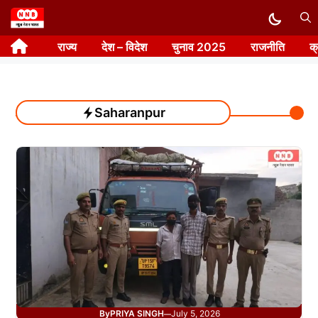
Skip
to
राज्य
देश – विदेश
चुनाव 2025
राजनीति
क
content
Saharanpur
By
PRIYA SINGH
July 5, 2026
—