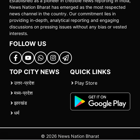
Established as a pioneer in credible news reporting in India,
News Nation Bharat has emerged as the most respected
news channel in the country. Our commitment lies in
providing in-depth, analytical reporting and engaging
discussions on pressing issues without any bias or vested
interests.
FOLLOW US
TOP CITY NEWS
QUICK LINKS
उत्तर-प्रदेश
Play Store
मध्य-प्रदेश
झारखंड
धर्म
© 2026 News Nation Bharat