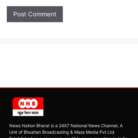
News Nation Bharat is a 24X7 National News Channel, A
Unit of Bhushan Broadcasting & Mass Media Pvt Ltd.