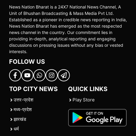
News Nation Bharat is a 24X7 National News Channel, A
Unit of Bhushan Broadcasting & Mass Media Pvt Ltd.
Established as a pioneer in credible news reporting in India,
News Nation Bharat has emerged as the most respected
news channel in the country. Our commitment lies in
providing in-depth, analytical reporting and engaging
discussions on pressing issues without any bias or vested
interests.
FOLLOW US
TOP CITY NEWS
QUICK LINKS
उत्तर-प्रदेश
Play Store
मध्य-प्रदेश
झारखंड
धर्म