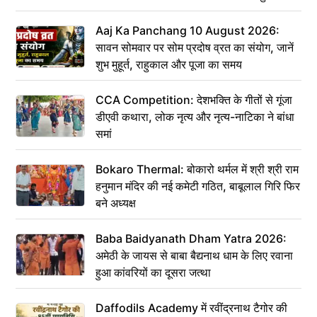
संकेत
Aaj Ka Panchang 10 August 2026:
सावन सोमवार पर सोम प्रदोष व्रत का संयोग, जानें
शुभ मुहूर्त, राहुकाल और पूजा का समय
CCA Competition: देशभक्ति के गीतों से गूंजा
डीएवी कथारा, लोक नृत्य और नृत्य-नाटिका ने बांधा
समां
Bokaro Thermal: बोकारो थर्मल में श्री श्री राम
हनुमान मंदिर की नई कमेटी गठित, बाबूलाल गिरि फिर
बने अध्यक्ष
Baba Baidyanath Dham Yatra 2026:
अमेठी के जायस से बाबा बैद्यनाथ धाम के लिए रवाना
हुआ कांवरियों का दूसरा जत्था
Daffodils Academy में रवींद्रनाथ टैगोर की