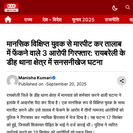
Skip
to
राज्य
देश – विदेश
चुनाव 2025
राजनीति
क
content
मानसिक विक्षिप्त युवक से मारपीट कर तालाब
में फेंकने वाले 3 आरोपी गिरफ्तार: रायबरेली के
डीह थाना क्षेत्र में सनसनीखेज घटना
Manisha Kumari
Published on -
September 20, 2025
रायबरेली जिले के डीह थाना क्षेत्र में मानवता को शर्मसार करने वाली घटना ने
इलाके में आक्रोश पैदा कर दिया है। एक मानसिक रूप से विक्षिप्त युवक के साथ
मारपीट करने और उसे तालाब में फेंकने के आरोप में तीनों नामजद आरोपियों को
पुलिस ने गिरफ्तार कर न्यायिक हिरासत में भेज दिया है। यह घटना 17 सितंबर
को हुई, जिसकी शिकायत पीड़ित के भाई ने दर्ज कराई थी। पुलिस ने त्वरित
कार्रवाई करते हुए 19 सितंबर को आरोपियों को पकड़ लिया।