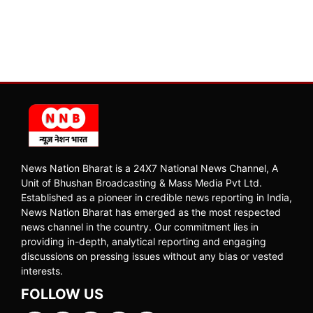
News Nation Bharat is a 24X7 National News Channel, A
Unit of Bhushan Broadcasting & Mass Media Pvt Ltd.
Established as a pioneer in credible news reporting in India,
News Nation Bharat has emerged as the most respected
news channel in the country. Our commitment lies in
providing in-depth, analytical reporting and engaging
discussions on pressing issues without any bias or vested
interests.
FOLLOW US