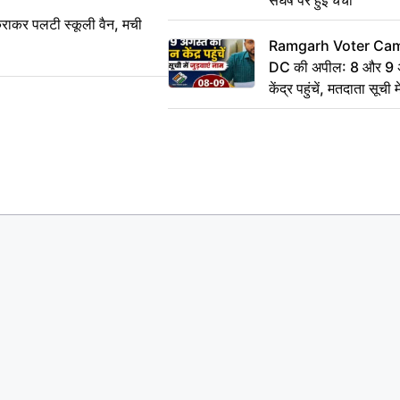
राकर पलटी स्कूली वैन, मची
Ramgarh Voter Camp
DC की अपील: 8 और 9 अ
केंद्र पहुंचें, मतदाता सूची म