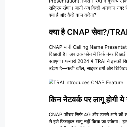
Presentation), जिसे TRAI ने दूरसंचार विभाग
सक्रिय रहेगा। यानी अब किसी अनजान नंबर स
क्या है और कैसे काम करेगा?
क्या है CNAP सेवा?/T
CNAP यानी Calling Name Presentation ए
दिखाती है। अब तक फोन में सिर्फ नंबर दिखा
बताएगा। फरवरी 2024 में TRAI ने इसकी सिफा
उद्देश्य है—फर्जी कॉल, साइबर ठगी और डिजि
किन नेटवर्क पर लागू होगी ये
CNAP फीचर सिर्फ 4G और उससे आगे की तकन
से इसे फिलहाल लागू नहीं किया जा सकेगा। इसक