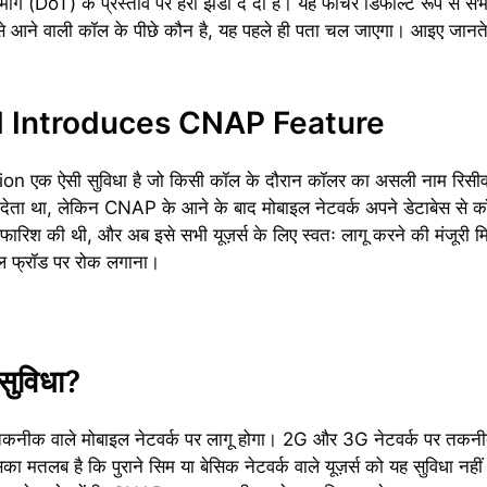
 (DoT) के प्रस्ताव पर हरी झंडी दे दी है। यह फीचर डिफॉल्ट रूप से सभी 
े आने वाली कॉल के पीछे कौन है, यह पहले ही पता चल जाएगा। आइए जानत
RAI Introduces CNAP Feature
क ऐसी सुविधा है जो किसी कॉल के दौरान कॉलर का असली नाम रिसीवर
ई देता था, लेकिन CNAP के आने के बाद मोबाइल नेटवर्क अपने डेटाबेस से
रिश की थी, और अब इसे सभी यूज़र्स के लिए स्वतः लागू करने की मंजूरी 
टल फ्रॉड पर रोक लगाना।
 सुविधा?
ीक वाले मोबाइल नेटवर्क पर लागू होगा। 2G और 3G नेटवर्क पर तकन
ा मतलब है कि पुराने सिम या बेसिक नेटवर्क वाले यूज़र्स को यह सुविधा नह