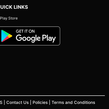
UICK LINKS
Play Store
US
|
Contact Us
|
Policies
|
Terms and Conditions