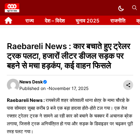
Skip
to
राज्य
देश – विदेश
चुनाव 2025
राजनीति
क
content
Raebareli News : कार बचाते हुए ट्रेलर
ट्रक पलटा, हजारों लीटर डीजल सड़क पर
बहने से मचा हड़कंप, कई वाहन फिसले
News Desk
Published on -
November 17, 2025
Raebareli News :
रायबरेली शहर कोतवाली थाना क्षेत्र के मामा चौराहे के
पास सोमवार सुबह करीब 9 बजे एक बड़ा हादसा होते-होते टल गया। एक तेज
रफ्तार ट्रेलर ट्रक ने सामने आ रही कार को बचाने के चक्कर में अचानक ब्रेक
लगाया, जिससे ट्रक अनियंत्रित हो गया और सड़क के डिवाइडर पर चढ़कर पूरी
तरह पलट गया।