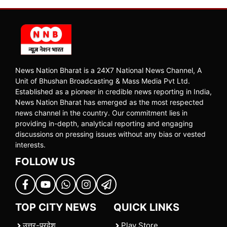
News Nation Bharat is a 24X7 National News Channel, A
Unit of Bhushan Broadcasting & Mass Media Pvt Ltd.
Established as a pioneer in credible news reporting in India,
News Nation Bharat has emerged as the most respected
news channel in the country. Our commitment lies in
providing in-depth, analytical reporting and engaging
discussions on pressing issues without any bias or vested
interests.
FOLLOW US
TOP CITY NEWS
QUICK LINKS
उत्तर-प्रदेश
Play Store