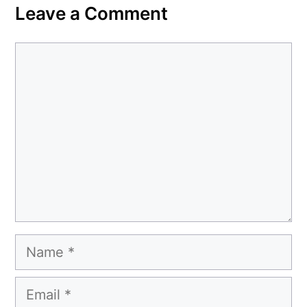
Leave a Comment
Comment
Name
Email