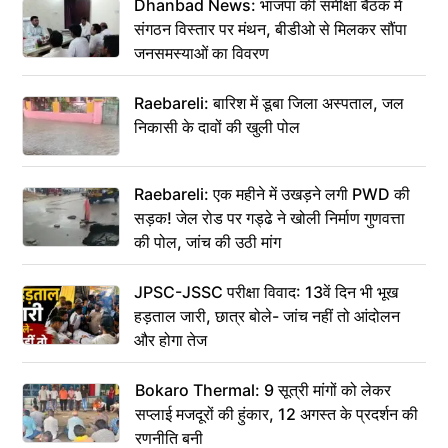
Dhanbad News: भाजपा की समीक्षा बैठक में
संगठन विस्तार पर मंथन, बीडीओ से मिलकर सौंपा
जनसमस्याओं का विवरण
Raebareli: बारिश में डूबा जिला अस्पताल, जल
निकासी के दावों की खुली पोल
Raebareli: एक महीने में उखड़ने लगी PWD की
सड़क! जेल रोड पर गड्ढे ने खोली निर्माण गुणवत्ता
की पोल, जांच की उठी मांग
JPSC-JSSC परीक्षा विवाद: 13वें दिन भी भूख
हड़ताल जारी, छात्र बोले- जांच नहीं तो आंदोलन
और होगा तेज
Bokaro Thermal: 9 सूत्री मांगों को लेकर
सप्लाई मजदूरों की हुंकार, 12 अगस्त के प्रदर्शन की
रणनीति बनी