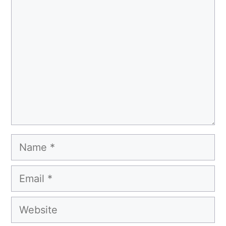
Comment
Name
Email
Website