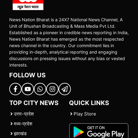
News Nation Bharat is a 24X7 National News Channel, A
Unit of Bhushan Broadcasting & Mass Media Pvt Ltd.
Established as a pioneer in credible news reporting in India,
News Nation Bharat has emerged as the most respected
news channel in the country. Our commitment lies in
providing in-depth, analytical reporting and engaging
discussions on pressing issues without any bias or vested
interests.
FOLLOW US
TOP CITY NEWS
QUICK LINKS
उत्तर-प्रदेश
Play Store
मध्य-प्रदेश
झारखंड