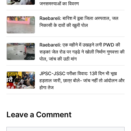
जनसमस्याओं का विवरण
Raebareli: बारिश में डूबा जिला अस्पताल, जल
निकासी के दावों की खुली पोल
Raebareli: एक महीने में उखड़ने लगी PWD की
सड़क! जेल रोड पर गड्ढे ने खोली निर्माण गुणवत्ता की
पोल, जांच की उठी मांग
JPSC-JSSC परीक्षा विवाद: 13वें दिन भी भूख
हड़ताल जारी, छात्र बोले- जांच नहीं तो आंदोलन और
होगा तेज
Leave a Comment