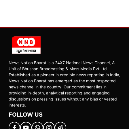
News Nation Bharat is a 24X7 National News Channel, A
Unit of Bhushan Broadcasting & Mass Media Pvt Ltd.
Established as a pioneer in credible news reporting in India,
News Nation Bharat has emerged as the most respected
news channel in the country. Our commitment lies in
providing in-depth, analytical reporting and engaging
discussions on pressing issues without any bias or vested
interests.
FOLLOW US