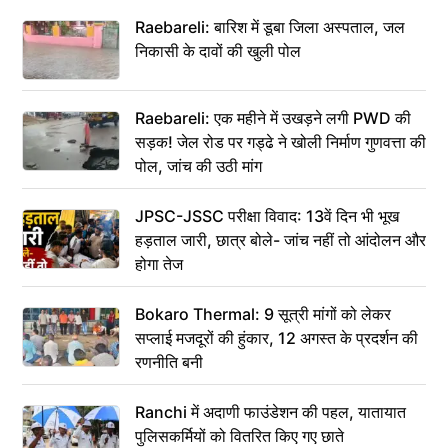
Raebareli: बारिश में डूबा जिला अस्पताल, जल
निकासी के दावों की खुली पोल
Raebareli: एक महीने में उखड़ने लगी PWD की
सड़क! जेल रोड पर गड्ढे ने खोली निर्माण गुणवत्ता की
पोल, जांच की उठी मांग
JPSC-JSSC परीक्षा विवाद: 13वें दिन भी भूख
हड़ताल जारी, छात्र बोले- जांच नहीं तो आंदोलन और
होगा तेज
Bokaro Thermal: 9 सूत्री मांगों को लेकर
सप्लाई मजदूरों की हुंकार, 12 अगस्त के प्रदर्शन की
रणनीति बनी
Ranchi में अदाणी फाउंडेशन की पहल, यातायात
पुलिसकर्मियों को वितरित किए गए छाते