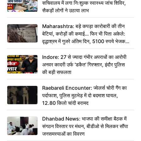
सचिवालय में लगा निःशुल्क स्वास्थ्य जांच शिविर,
सैकड़ों लोगों ने उठाया लाभ
Maharashtra: बड़े कपड़ा कारोबारी की तीन
बेटियां, करोड़ों की कमाई… फिर भी पिता अकेले:
वृद्धाश्रम में गुजरे अंतिम दिन, 5100 रुपये भेजकर
कहा– अंतिम संस्कार कर दीजिए हम नहीं आ पाएंगे
Indore: 27 से ज्यादा गंभीर अपराधों का आरोपी
अनवर कादरी उर्फ ‘डकैत’ गिरफ्तार, इंदौर पुलिस
की बड़ी सफलता
Raebareli Encounter: ज्वेलर्स चोरी गैंग का
पर्दाफाश, पुलिस मुठभेड़ में दो बदमाश घायल,
12.80 किलो चांदी बरामद
Dhanbad News: भाजपा की समीक्षा बैठक में
संगठन विस्तार पर मंथन, बीडीओ से मिलकर सौंपा
जनसमस्याओं का विवरण