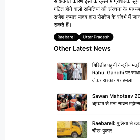
से अवगत कारण इसी के क्रम में प्रशिक्षक सूर्य 
गठित होने वाली समितियां की संरचना के माध्य
राजेश कुमार यादव द्वारा रोडरेंज के संदर्भ म
सकते हैं।
Tags
Raebareli
Uttar Pradesh
Other Latest News
गिरिडीह पहुंचीं केंद्रीय 
Rahul Gandhi पर साधा न
लेकर सरकार पर हमला
Sawan Mahotsav 2026: 
धूमधाम से मना सावन महोत्
Raebareli: पुलिया से टक
चीख-पुकार