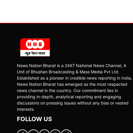
News Nation Bharat is a 24X7 National News Channel, A
Unit of Bhushan Broadcasting & Mass Media Pvt Ltd.
Established as a pioneer in credible news reporting in India,
News Nation Bharat has emerged as the most respected
news channel in the country. Our commitment lies in
providing in-depth, analytical reporting and engaging
discussions on pressing issues without any bias or vested
interests.
FOLLOW US