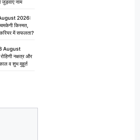
ें जुड़वाएं नाम
 August 2026:
चमकेगी किस्मत,
 करियर में सफलता?
8 August
ोहिणी नक्षत्र और
ुकाल व शुभ मुहूर्त