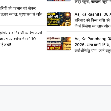
केंद्र पहुंचें, मतदाता सूची म
ारियों की पहचान को लेकर
 ने उठाए सवाल; प्रशासन से जांच
Aaj Ka Rashifal 08
शनिवार को किस राशि की 
किसे मिलेगा धन लाभ और
गीराबाद निवासी व्यक्ति फरसे
िकायत पर दरोगा ने मांगे 10
Aaj Ka Panchang 0
ाई ठंडी!
2026: आज दशमी तिथि, र
सर्वार्थसिद्धि योग, जानें राह