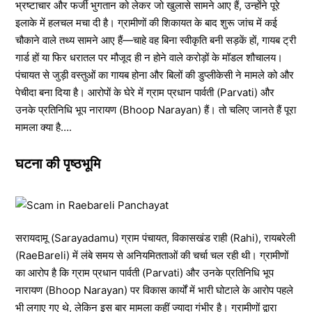
भ्रष्टाचार और फर्जी भुगतान को लेकर जो खुलासे सामने आए हैं, उन्होंने पूरे
इलाके में हलचल मचा दी है। ग्रामीणों की शिकायत के बाद शुरू जांच में कई
चौकाने वाले तथ्य सामने आए हैं—चाहे वह बिना स्वीकृति बनी सड़कें हों, गायब ट्री
गार्ड हों या फिर धरातल पर मौजूद ही न होने वाले करोड़ों के मॉडल शौचालय।
पंचायत से जुड़ी वस्तुओं का गायब होना और बिलों की डुप्लीकेसी ने मामले को और
पेचीदा बना दिया है। आरोपों के घेरे में ग्राम प्रधान पार्वती (Parvati) और
उनके प्रतिनिधि भूप नारायण (Bhoop Narayan) हैं। तो चलिए जानते हैं पूरा
मामला क्या है….
घटना की पृष्ठभूमि
सरायदामू (Sarayadamu) ग्राम पंचायत, विकासखंड राही (Rahi), रायबरेली
(RaeBareli) में लंबे समय से अनियमितताओं की चर्चा चल रही थी। ग्रामीणों
का आरोप है कि ग्राम प्रधान पार्वती (Parvati) और उनके प्रतिनिधि भूप
नारायण (Bhoop Narayan) पर विकास कार्यों में भारी घोटाले के आरोप पहले
भी लगाए गए थे, लेकिन इस बार मामला कहीं ज्यादा गंभीर है। ग्रामीणों द्वारा