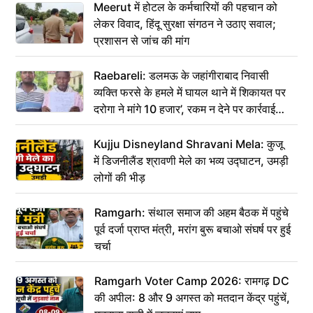
Meerut में होटल के कर्मचारियों की पहचान को
लेकर विवाद, हिंदू सुरक्षा संगठन ने उठाए सवाल;
प्रशासन से जांच की मांग
Raebareli: डलमऊ के जहांगीराबाद निवासी
व्यक्ति फरसे के हमले में घायल थाने में शिकायत पर
दरोगा ने मांगे 10 हजार’, रकम न देने पर कार्रवाई
ठंडी!
Kujju Disneyland Shravani Mela: कुजू
में डिजनीलैंड श्रावणी मेले का भव्य उद्घाटन, उमड़ी
लोगों की भीड़
Ramgarh: संथाल समाज की अहम बैठक में पहुंचे
पूर्व दर्जा प्राप्त मंत्री, मरांग बुरू बचाओ संघर्ष पर हुई
चर्चा
Ramgarh Voter Camp 2026: रामगढ़ DC
की अपील: 8 और 9 अगस्त को मतदान केंद्र पहुंचें,