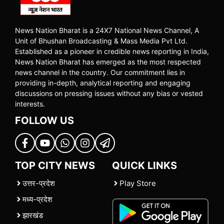
News Nation Bharat is a 24X7 National News Channel, A
Unit of Bhushan Broadcasting & Mass Media Pvt Ltd.
Established as a pioneer in credible news reporting in India,
News Nation Bharat has emerged as the most respected
news channel in the country. Our commitment lies in
providing in-depth, analytical reporting and engaging
discussions on pressing issues without any bias or vested
interests.
FOLLOW US
TOP CITY NEWS
QUICK LINKS
उत्तर-प्रदेश
Play Store
मध्य-प्रदेश
झारखंड