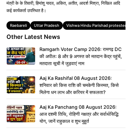
मंत्री के के तिवारी, हिमांशु यादव, अकित, अतीत, आदर्श मिश्रा, निखिल आदि
कई कार्यकर्ता उपस्थित है।
Tags
Raebareli
Uttar Pradesh
Vishwa Hindu Parishad protested
Other Latest News
Ramgarh Voter Camp 2026: रामगढ़ DC
की अपील: 8 और 9 अगस्त को मतदान केंद्र पहुंचें,
मतदाता सूची में जुड़वाएं नाम
Aaj Ka Rashifal 08 August 2026:
शनिवार को किस राशि की चमकेगी किस्मत, किसे
मिलेगा धन लाभ और करियर में सफलता?
Aaj Ka Panchang 08 August 2026:
आज दशमी तिथि, रोहिणी नक्षत्र और सर्वार्थसिद्धि
योग, जानें राहुकाल व शुभ मुहूर्त