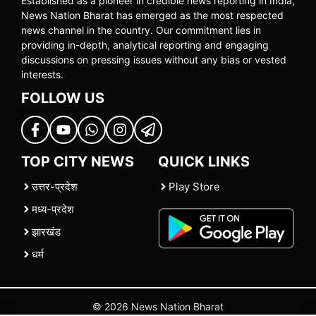
Established as a pioneer in credible news reporting in India,
News Nation Bharat has emerged as the most respected
news channel in the country. Our commitment lies in
providing in-depth, analytical reporting and engaging
discussions on pressing issues without any bias or vested
interests.
FOLLOW US
TOP CITY NEWS
QUICK LINKS
उत्तर-प्रदेश
Play Store
मध्य-प्रदेश
झारखंड
धर्म
© 2026 News Nation Bharat