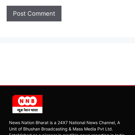
News Nation Bharat is a 24X7 National News Channel, A
Unit of Bhushan Broadcasting & Mass Media Pvt Ltd.