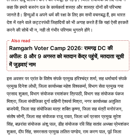
कहा कि हमारे बजरंग दल के कार्यकर्ता शस्त्र और शास्त्र दोनों की परिभाषा
जानते है। हिन्दुओं व अपने धर्म की रक्षा के लिए हम सभी वचनबद्ध हैं, हम भारत
देश में रहने वाले कट्टरपंथी जिहादियों को भी अगाह करते हैं कि यहां ऐसी हरकतें
करने की सोचें भी न, नही तो गंभीर परिणाम भुगतने होंगे।
Ramgarh Voter Camp 2026: रामगढ़ DC की
अपील: 8 और 9 अगस्त को मतदान केंद्र पहुंचें, मतदाता सूची
में जुड़वाएं नाम
इस अवसर पर प्रांत के विशेष संपर्क प्रमुख हरिश्चंद्र शर्मा, सह धर्माचार्य संपर्क
प्रमुख दिनेश लोधी, जिला कार्याध्यक्ष महेश विश्वकर्मा, विभाग सेवा प्रमुख गया
प्रसाद शुक्ला, विभाग संयोजक रमाशंकर त्रिपाठी, विभाग सह संयोजक पंकज
मिश्रा, जिला संयोजिका दुर्गा वाहिनी ऐश्वर्या मिश्रा, नगर कार्याध्यक्ष अतुलित
बाजपेयी, जिला सह संयोजिका मात्र शक्ति कृष्णा, जिला सह मंत्री मनोरंजन,
संतोष सोनी, जिला सह संयोजक राजू रावत, जिला धर्म प्रसार प्रमुख सुरेश
सिंह, बछरांवा संयोजक अंशू पाल, डीह संयोजक रवि सिंह सतांव अध्यक्ष प्रेमशंकर
शुक्ला, दीप सिंह, समरसता प्रमुख ललित पाण्डेय, राम करण पाल, पूर्व जिला