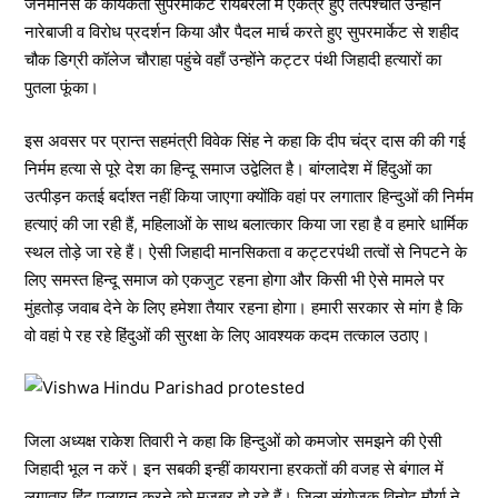
जनमानस के कार्यकर्ता सुपरमार्केट रायबरेली में एकत्र हुए तत्पश्चात उन्होंने
नारेबाजी व विरोध प्रदर्शन किया और पैदल मार्च करते हुए सुपरमार्केट से शहीद
चौक डिग्री कॉलेज चौराहा पहुंचे वहाँ उन्होंने कट्टर पंथी जिहादी हत्यारों का
पुतला फूंका।
इस अवसर पर प्रान्त सहमंत्री विवेक सिंह ने कहा कि दीप चंद्र दास की की गई
निर्मम हत्या से पूरे देश का हिन्दू समाज उद्वेलित है। बांग्लादेश में हिंदुओं का
उत्पीड़न कतई बर्दाश्त नहीं किया जाएगा क्योंकि वहां पर लगातार हिन्दुओं की निर्मम
हत्याएं की जा रही हैं, महिलाओं के साथ बलात्कार किया जा रहा है व हमारे धार्मिक
स्थल तोड़े जा रहे हैं। ऐसी जिहादी मानसिकता व कट्टरपंथी तत्वों से निपटने के
लिए समस्त हिन्दू समाज को एकजुट रहना होगा और किसी भी ऐसे मामले पर
मुंहतोड़ जवाब देने के लिए हमेशा तैयार रहना होगा। हमारी सरकार से मांग है कि
वो वहां पे रह रहे हिंदुओं की सुरक्षा के लिए आवश्यक कदम तत्काल उठाए।
जिला अध्यक्ष राकेश तिवारी ने कहा कि हिन्दुओं को कमजोर समझने की ऐसी
जिहादी भूल न करें। इन सबकी इन्हीं कायराना हरकतों की वजह से बंगाल में
लगातार हिंदू पलायन करने को मजबूर हो रहे हैं। जिला संयोजक विनोद मौर्या ने