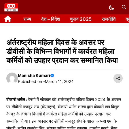
Skip
to
राज्य
देश – विदेश
चुनाव 2025
राजनीति
क
content
अंर्तराष्ट्रीय महिला दिवस के अवसर पर
डीवीसी के विभिन्न विभागों में कार्यरत महिला
कर्मियों को उपहार प्रदान कर सम्मानित किया
Manisha Kumari
Published on -
March 11, 2024
बोकारो थर्मल :
बेरमो में सोमवार को अंर्तराष्ट्रीय महिला दिवस 2024 के अवसर
पर डीवीसी मजदूर संघ (बीएमएस), बोकारो थर्मल शाखा द्वारा बोकारो ताप विद्युत
केन्द्र के विभिन्न विभागों में कार्यरत महिला कर्मियों को उपहार प्रदान कर
सम्मानित किया। इस अवसर पर डीवीसी मजदूर संघ के शाखा अध्यक्ष एम. के
चौधरी, सचिव राजदेव सिंह, संयुक्त सचिव शाहिद इकराम, वासुदेव महतो, भैरव