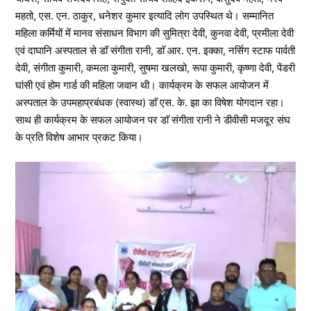
महतो, एस. एन. ठाकुर, धनेशर कुमार इत्यादि लोग उपस्थित थे। सम्मानित
महिला कर्मियों में मानव संसाधन विभाग की सुमित्रा देवी, कुनवा देवी, प्रमीला देवी
एवं दाघानि अस्पताल से डाॅ संगीता रानी, डाॅ आर. एन. इक्का, नर्सिग स्टाफ पार्वती
देवी, संगीता कुमारी, कमला कुमारी, सुषमा खलखो, रूपा कुमारी, कृष्णा देवी, पेंडरी
घांसी एवं होम गार्ड की महिला जवान थी। कार्यक्रम के सफल आयोजन में
अस्पताल के उपमहाप्रबंधक (स्वास्थ) डाॅ एस. के. झा का विषेश योगदान रहा।
साथ ही कार्यक्रम के सफल आयोजन पर डाॅ संगीता रानी ने डीवीसी मजदूर संघ
के प्रति विशेष आभार प्रकट किया।