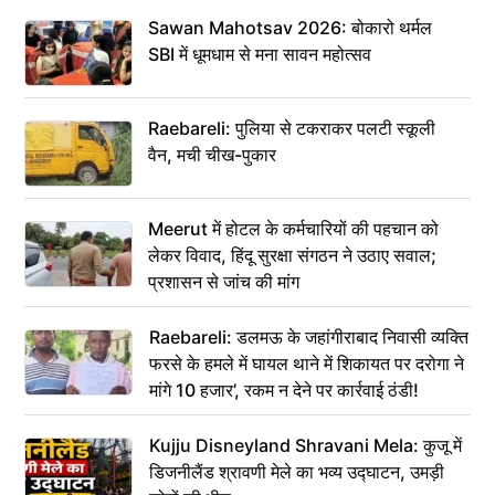
Sawan Mahotsav 2026: बोकारो थर्मल
SBI में धूमधाम से मना सावन महोत्सव
Raebareli: पुलिया से टकराकर पलटी स्कूली
वैन, मची चीख-पुकार
Meerut में होटल के कर्मचारियों की पहचान को
लेकर विवाद, हिंदू सुरक्षा संगठन ने उठाए सवाल;
प्रशासन से जांच की मांग
Raebareli: डलमऊ के जहांगीराबाद निवासी व्यक्ति
फरसे के हमले में घायल थाने में शिकायत पर दरोगा ने
मांगे 10 हजार’, रकम न देने पर कार्रवाई ठंडी!
Kujju Disneyland Shravani Mela: कुजू में
डिजनीलैंड श्रावणी मेले का भव्य उद्घाटन, उमड़ी