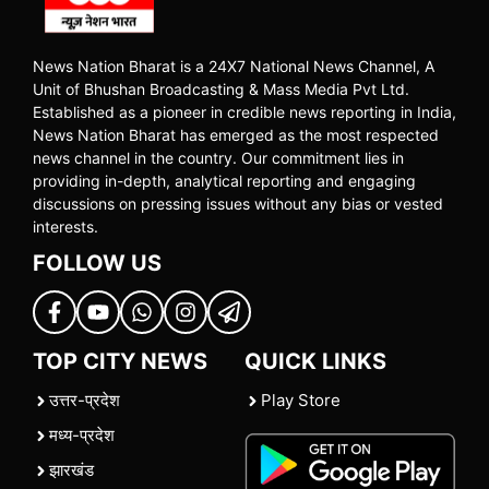
News Nation Bharat is a 24X7 National News Channel, A
Unit of Bhushan Broadcasting & Mass Media Pvt Ltd.
Established as a pioneer in credible news reporting in India,
News Nation Bharat has emerged as the most respected
news channel in the country. Our commitment lies in
providing in-depth, analytical reporting and engaging
discussions on pressing issues without any bias or vested
interests.
FOLLOW US
TOP CITY NEWS
QUICK LINKS
उत्तर-प्रदेश
Play Store
मध्य-प्रदेश
झारखंड