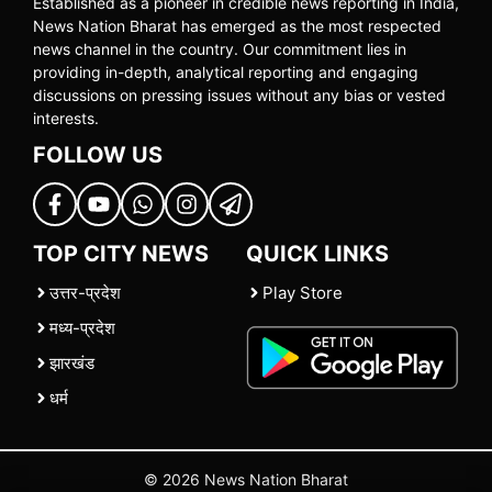
Established as a pioneer in credible news reporting in India,
News Nation Bharat has emerged as the most respected
news channel in the country. Our commitment lies in
providing in-depth, analytical reporting and engaging
discussions on pressing issues without any bias or vested
interests.
FOLLOW US
TOP CITY NEWS
QUICK LINKS
उत्तर-प्रदेश
Play Store
मध्य-प्रदेश
झारखंड
धर्म
© 2026 News Nation Bharat