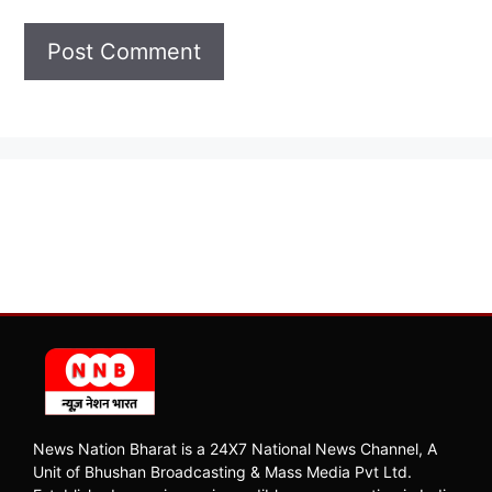
News Nation Bharat is a 24X7 National News Channel, A
Unit of Bhushan Broadcasting & Mass Media Pvt Ltd.