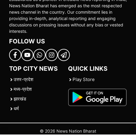
News Nation Bharat has emerged as the most respected
news channel in the country. Our commitment lies in
providing in-depth, analytical reporting and engaging
discussions on pressing issues without any bias or vested
interests.
FOLLOW US
TOP CITY NEWS
QUICK LINKS
उत्तर-प्रदेश
Play Store
मध्य-प्रदेश
झारखंड
धर्म
© 2026 News Nation Bharat