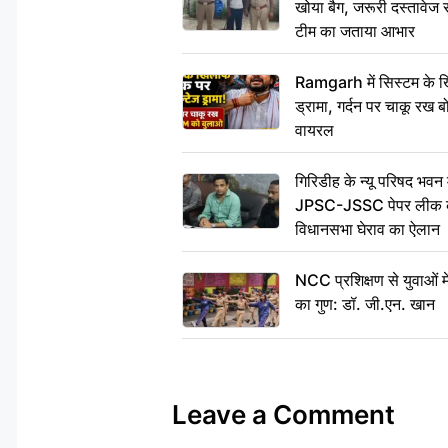
खोया बैग, जरूरी दस्तावेज स
टीम का जताया आभार
Ramgarh में सिस्टम के ख
ड्रामा, गर्दन पर चाकू र
वायरल
गिरिडीह के न्यू परिषद भवन मे
JPSC-JSSC पेपर लीक के 
विधानसभा घेराव का ऐलान
NCC प्रशिक्षण से युवाओं मे
का गुण: डॉ. जी.एन. खान
Leave a Comment