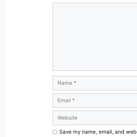
Comment
Name
Email
Website
Save my name, email, and websi