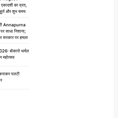
 एकादशी का व्रत,
ुहूर्त और शुभ समय
 मंत्री Annapurna
र साधा निशाना;
ेकर सरकार पर हमला
6: बोकारो थर्मल
वन महोत्सव
टकराकर पलटी
ार