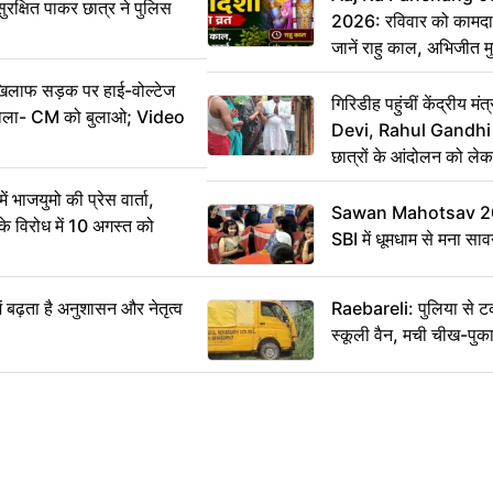
ुरक्षित पाकर छात्र ने पुलिस
2026: रविवार को कामदा
जानें राहु काल, अभिजीत म
िलाफ सड़क पर हाई-वोल्टेज
गिरिडीह पहुंचीं केंद्रीय
ख बोला- CM को बुलाओ; Video
Devi, Rahul Gandhi प
छात्रों के आंदोलन को ल
ं भाजयुमो की प्रेस वार्ता,
Sawan Mahotsav 202
विरोध में 10 अगस्त को
SBI में धूमधाम से मना सा
ं बढ़ता है अनुशासन और नेतृत्व
Raebareli: पुलिया से 
स्कूली वैन, मची चीख-पुक