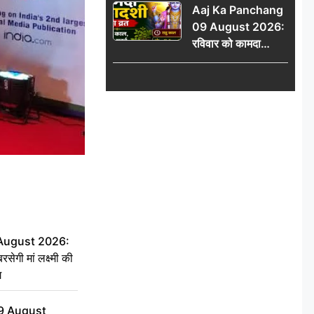
Aaj Ka Panchang
योग
09 August 2026:
रविवार को कामदा
एकादशी का व्रत, जानें
राहु काल, अभिजीत मुहूर्त
और शुभ समय
 August 2026:
सेगी मां लक्ष्मी की
ग
9 August