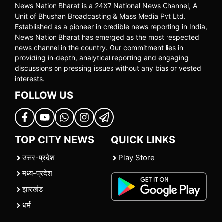
News Nation Bharat is a 24X7 National News Channel, A
Unit of Bhushan Broadcasting & Mass Media Pvt Ltd.
Established as a pioneer in credible news reporting in India,
News Nation Bharat has emerged as the most respected
news channel in the country. Our commitment lies in
providing in-depth, analytical reporting and engaging
discussions on pressing issues without any bias or vested
interests.
FOLLOW US
TOP CITY NEWS
QUICK LINKS
उत्तर-प्रदेश
Play Store
मध्य-प्रदेश
झारखंड
धर्म