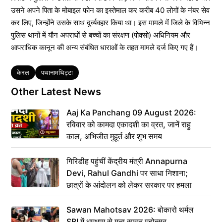
उसने अपने पिता के मोबाइल फोन का इस्तेमाल कर करीब 40 लोगों के नंबर सेव
कर लिए, जिन्होंने उसके साथ दुर्व्यवहार किया था। इस मामले में जिले के विभिन्न
पुलिस थानों में यौन अपराधों से बच्चों का संरक्षण (पोक्सो) अधिनियम और
आपराधिक कानून की अन्य संबंधित धाराओं के तहत मामले दर्ज किए गए हैं।
Tags
केरल
पथानामथिट्टा
Other Latest News
Aaj Ka Panchang 09 August 2026:
रविवार को कामदा एकादशी का व्रत, जानें राहु
काल, अभिजीत मुहूर्त और शुभ समय
गिरिडीह पहुंचीं केंद्रीय मंत्री Annapurna
Devi, Rahul Gandhi पर साधा निशाना;
छात्रों के आंदोलन को लेकर सरकार पर हमला
Sawan Mahotsav 2026: बोकारो थर्मल
SBI में धूमधाम से मना सावन महोत्सव