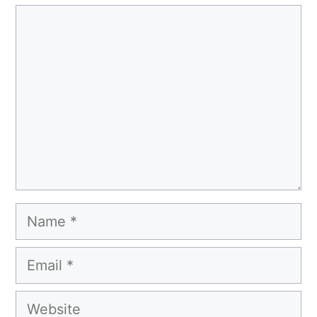
Comment
Name
Email
Website