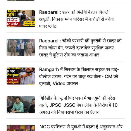
Raebareli: शहर को मिलेगी बेहतर बिजली
आपूर्ति, विकास भवन परिसर में करोड़ों से बनेगा
पावर प्लांट
Raebareli: चौकी प्रभारी की मुस्तैदी से छात्र को
मिला खोया बैग, जरूरी दस्तावेज सुरक्षित पाकर
छात्र ने पुलिस टीम का जताया आभार
Ramgarh में सिस्टम के खिलाफ सड़क पर हाई-
वोल्टेज ड्रामा, गर्दन पर चाकू रख बोला- CM को
बुलाओ; Video वायरल
गिरिडीह के न्यू परिषद भवन में भाजयुमो की प्रेस
वार्ता, JPSC-JSSC पेपर लीक के विरोध में 10
अगस्त को विधानसभा घेराव का ऐलान
NCC प्रशिक्षण से युवाओं में बढ़ता है अनुशासन और