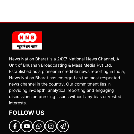
News Nation Bharat is a 24X7 National News Channel, A
Unit of Bhushan Broadcasting & Mass Media Pvt Ltd.
Established as a pioneer in credible news reporting in India,
News Nation Bharat has emerged as the most respected
news channel in the country. Our commitment lies in
providing in-depth, analytical reporting and engaging
discussions on pressing issues without any bias or vested
interests.
FOLLOW US