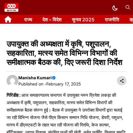
Skip
to
राज्य
देश – विदेश
चुनाव 2025
राजनीति
क
content
उपायुक्त की अध्यक्षता में कृषि, पशुपालन,
सहकारिता, मत्स्य समेत विभिन्न विभागों की
समीक्षात्मक बैठक की, दिए जरूरी दिशा निर्देश
Manisha Kumari
Published on -
February 17, 2025
गिरिडीह :
आज समाहरणालय सभागार में उपायुक्त नमन प्रियेश लकड़ा की
अध्यक्षता में कृषि, पशुपालन, सहकारिता, मत्स्य समेत विभिन्न विभागों की
समीक्षात्मक बैठक संपन्न हुई। बैठक में उपायुक्त ने उपरोक्त विभागों द्वारा चलाई
जा रही विभिन्न योजना जैसे पीएम किसान सम्मान निधि योजना, डेयरी, पशुधन,
मत्स्य में डीएमएफटी के तहत चल रही योजना की स्तिथि, केज कल्चर,
हॉर्टिकल्चर, उद्यान विकास, संरक्षित फूलों की खेती, अर्बन फार्मिंग, किसान समृद्धि