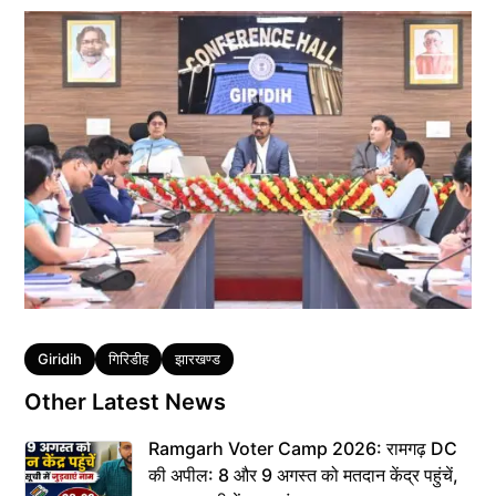
Tags
Giridih
गिरिडीह
झारखण्ड
Other Latest News
Ramgarh Voter Camp 2026: रामगढ़ DC
की अपील: 8 और 9 अगस्त को मतदान केंद्र पहुंचें,