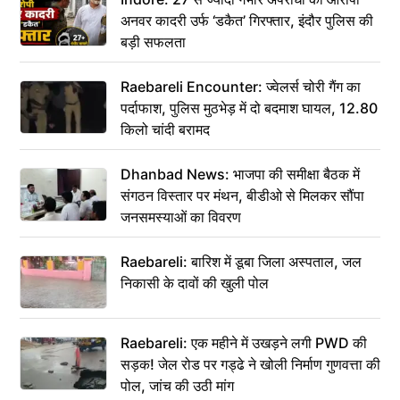
अनवर कादरी उर्फ ‘डकैत’ गिरफ्तार, इंदौर पुलिस की
बड़ी सफलता
Raebareli Encounter: ज्वेलर्स चोरी गैंग का
पर्दाफाश, पुलिस मुठभेड़ में दो बदमाश घायल, 12.80
किलो चांदी बरामद
Dhanbad News: भाजपा की समीक्षा बैठक में
संगठन विस्तार पर मंथन, बीडीओ से मिलकर सौंपा
जनसमस्याओं का विवरण
Raebareli: बारिश में डूबा जिला अस्पताल, जल
निकासी के दावों की खुली पोल
Raebareli: एक महीने में उखड़ने लगी PWD की
सड़क! जेल रोड पर गड्ढे ने खोली निर्माण गुणवत्ता की
पोल, जांच की उठी मांग