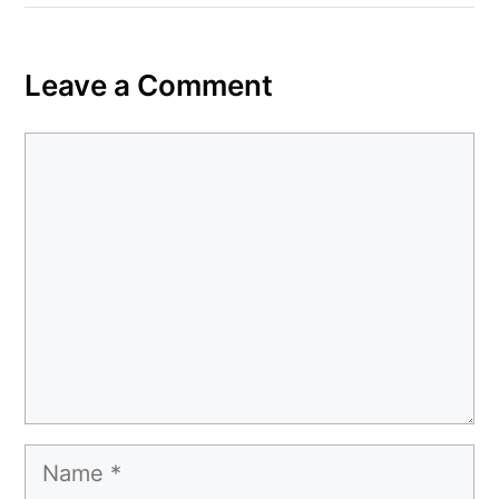
Leave a Comment
Comment
Name