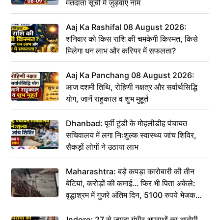
मतदाता सूची में जुड़वाएं नाम
Aaj Ka Rashifal 08 August 2026:
शनिवार को किस राशि की चमकेगी किस्मत, किसे
मिलेगा धन लाभ और करियर में सफलता?
Aaj Ka Panchang 08 August 2026:
आज दशमी तिथि, रोहिणी नक्षत्र और सर्वार्थसिद्धि
योग, जानें राहुकाल व शुभ मुहूर्त
Dhanbad: पूर्वी टुंडी के मोहलीडीह पंचायत
सचिवालय में लगा निःशुल्क स्वास्थ्य जांच शिविर,
सैकड़ों लोगों ने उठाया लाभ
Maharashtra: बड़े कपड़ा कारोबारी की तीन
बेटियां, करोड़ों की कमाई… फिर भी पिता अकेले:
वृद्धाश्रम में गुजरे अंतिम दिन, 5100 रुपये भेजकर
कहा– अंतिम संस्कार कर दीजिए हम नहीं आ पाएंगे
Indore: 27 से ज्यादा गंभीर अपराधों का आरोपी