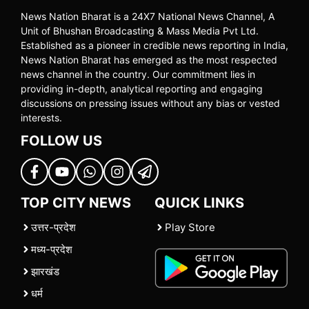
News Nation Bharat is a 24X7 National News Channel, A
Unit of Bhushan Broadcasting & Mass Media Pvt Ltd.
Established as a pioneer in credible news reporting in India,
News Nation Bharat has emerged as the most respected
news channel in the country. Our commitment lies in
providing in-depth, analytical reporting and engaging
discussions on pressing issues without any bias or vested
interests.
FOLLOW US
TOP CITY NEWS
QUICK LINKS
उत्तर-प्रदेश
Play Store
मध्य-प्रदेश
झारखंड
धर्म