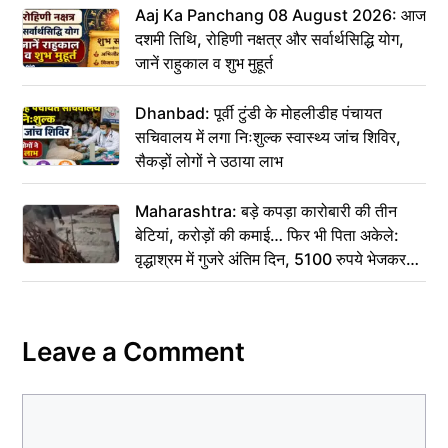
Aaj Ka Panchang 08 August 2026: आज
दशमी तिथि, रोहिणी नक्षत्र और सर्वार्थसिद्धि योग,
जानें राहुकाल व शुभ मुहूर्त
Dhanbad: पूर्वी टुंडी के मोहलीडीह पंचायत
सचिवालय में लगा निःशुल्क स्वास्थ्य जांच शिविर,
सैकड़ों लोगों ने उठाया लाभ
Maharashtra: बड़े कपड़ा कारोबारी की तीन
बेटियां, करोड़ों की कमाई… फिर भी पिता अकेले:
वृद्धाश्रम में गुजरे अंतिम दिन, 5100 रुपये भेजकर
कहा– अंतिम संस्कार कर दीजिए हम नहीं आ पाएंगे
Leave a Comment
Comment