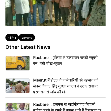
Tags
गोमिया
झारखण्ड
Other Latest News
Raebareli: पुलिया से टकराकर पलटी स्कूली
वैन, मची चीख-पुकार
Meerut में होटल के कर्मचारियों की पहचान को
लेकर विवाद, हिंदू सुरक्षा संगठन ने उठाए सवाल;
प्रशासन से जांच की मांग
Raebareli: डलमऊ के जहांगीराबाद निवासी
व्यक्ति फरसे के हमले में घायल थाने में शिकायत पर