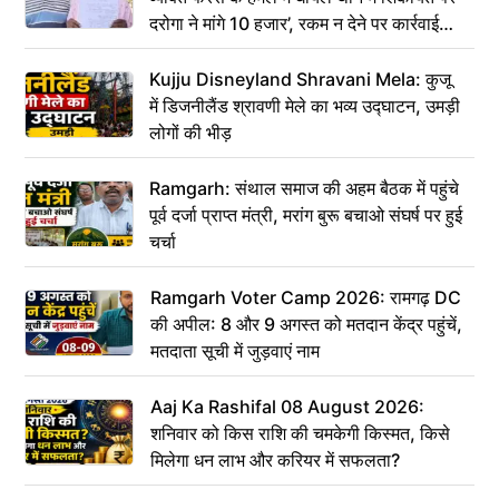
दरोगा ने मांगे 10 हजार’, रकम न देने पर कार्रवाई
ठंडी!
Kujju Disneyland Shravani Mela: कुजू
में डिजनीलैंड श्रावणी मेले का भव्य उद्घाटन, उमड़ी
लोगों की भीड़
Ramgarh: संथाल समाज की अहम बैठक में पहुंचे
पूर्व दर्जा प्राप्त मंत्री, मरांग बुरू बचाओ संघर्ष पर हुई
चर्चा
Ramgarh Voter Camp 2026: रामगढ़ DC
की अपील: 8 और 9 अगस्त को मतदान केंद्र पहुंचें,
मतदाता सूची में जुड़वाएं नाम
Aaj Ka Rashifal 08 August 2026:
शनिवार को किस राशि की चमकेगी किस्मत, किसे
मिलेगा धन लाभ और करियर में सफलता?