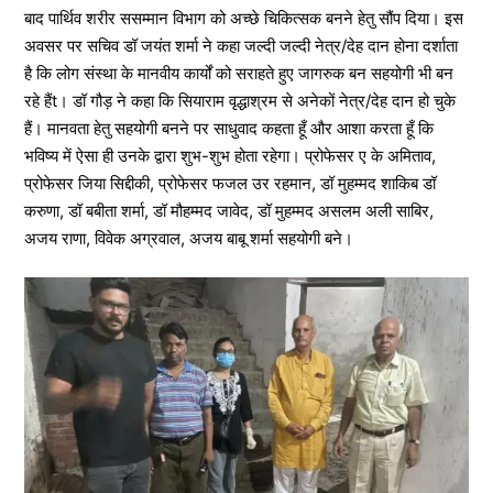
बाद पार्थिव शरीर ससम्मान विभाग को अच्छे चिकित्सक बनने हेतु सौंप दिया। इस
अवसर पर सचिव डॉ जयंत शर्मा ने कहा जल्दी जल्दी नेत्र/देह दान होना दर्शाता
है कि लोग संस्था के मानवीय कार्यों को सराहते हुए जागरुक बन सहयोगी भी बन
रहे हैंt। डॉ गौड़ ने कहा कि सियाराम वृद्धाश्रम से अनेकों नेत्र/देह दान हो चुके
हैं। मानवता हेतु सहयोगी बनने पर साधुवाद कहता हूँ और आशा करता हूँ कि
भविष्य में ऐसा ही उनके द्वारा शुभ-शुभ होता रहेगा। प्रोफेसर ए के अमिताव,
प्रोफेसर जिया सिद्दीकी, प्रोफेसर फजल उर रहमान, डॉ मुहम्मद शाकिब डॉ
करुणा, डॉ बबीता शर्मा, डॉ मौहम्मद जावेद, डॉ मुहम्मद असलम अली साबिर,
अजय राणा, विवेक अग्रवाल, अजय बाबू शर्मा सहयोगी बने।